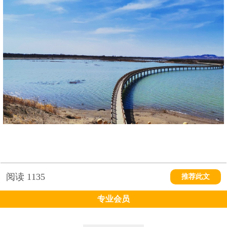
阅读
1135
推荐此文
专业会员