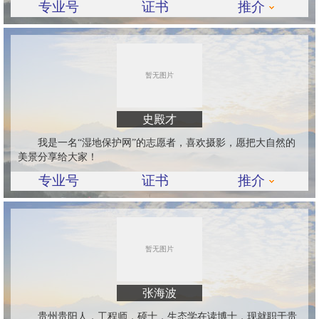
专业号
证书
推介
史殿才
我是一名“湿地保护网”的志愿者，喜欢摄影，愿把大自然的
美景分享给大家！
专业号
证书
推介
张海波
贵州贵阳人，工程师，硕士，生态学在读博士，现就职于贵