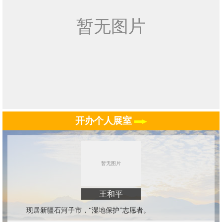
开办个人展室
王和平
现居新疆石河子市，“湿地保护”志愿者。