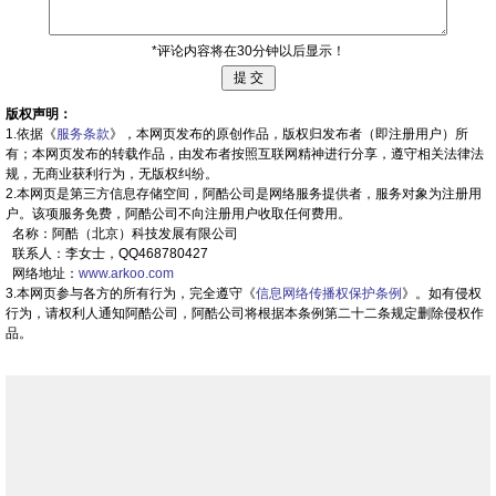
*评论内容将在30分钟以后显示！
版权声明：
1.依据《
服务条款
》，本网页发布的原创作品，版权归发布者（即注册用户）所
有；本网页发布的转载作品，由发布者按照互联网精神进行分享，遵守相关法律法
规，无商业获利行为，无版权纠纷。
2.本网页是第三方信息存储空间，阿酷公司是网络服务提供者，服务对象为注册用
户。该项服务免费，阿酷公司不向注册用户收取任何费用。
名称：阿酷（北京）科技发展有限公司
联系人：李女士，QQ468780427
网络地址：
www.arkoo.com
3.本网页参与各方的所有行为，完全遵守《
信息网络传播权保护条例
》。如有侵权
行为，请权利人通知阿酷公司，阿酷公司将根据本条例第二十二条规定删除侵权作
品。