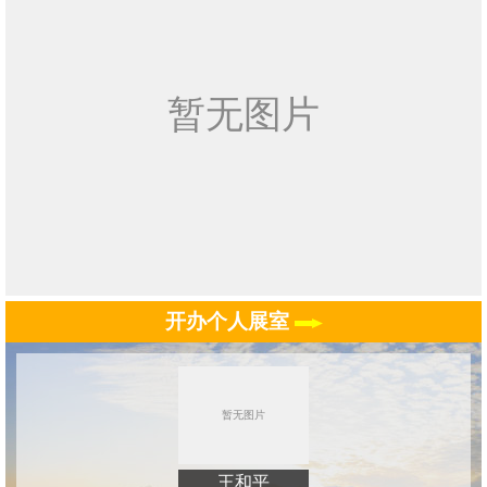
开办个人展室
王和平