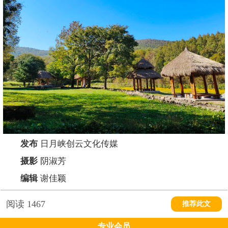
发布
日月峡创云文化传媒
摄影
阴淑芳
编辑
谢佳颖
阅读
1467
推荐此文
专业会员