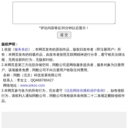
*评论内容将在30分钟以后显示！
版权声明：
1.依据《
服务条款
》，本网页发布的原创作品，版权归发布者（即注册用户）所
有；本网页发布的转载作品，由发布者按照互联网精神进行分享，遵守相关法律法
规，无商业获利行为，无版权纠纷。
2.本网页是第三方信息存储空间，阿酷公司是网络服务提供者，服务对象为注册用
户。该项服务免费，阿酷公司不向注册用户收取任何费用。
名称：阿酷（北京）科技发展有限公司
联系人：李女士，QQ468780427
网络地址：
www.arkoo.com
3.本网页参与各方的所有行为，完全遵守《
信息网络传播权保护条例
》。如有侵权
行为，请权利人通知阿酷公司，阿酷公司将根据本条例第二十二条规定删除侵权作
品。