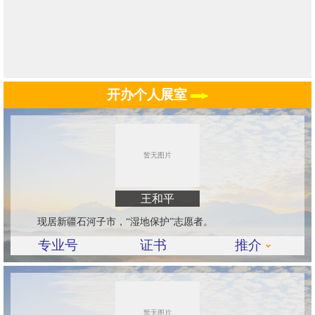
开办个人展室
王和平
现居新疆石河子市，“湿地保护”志愿者。
专业号
证书
推介