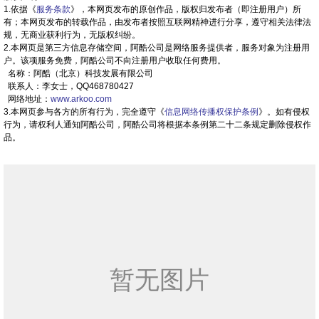
1.依据《
服务条款
》，本网页发布的原创作品，版权归发布者（即注册用户）所
有；本网页发布的转载作品，由发布者按照互联网精神进行分享，遵守相关法律法
规，无商业获利行为，无版权纠纷。
2.本网页是第三方信息存储空间，阿酷公司是网络服务提供者，服务对象为注册用
户。该项服务免费，阿酷公司不向注册用户收取任何费用。
名称：阿酷（北京）科技发展有限公司
联系人：李女士，QQ468780427
网络地址：
www.arkoo.com
3.本网页参与各方的所有行为，完全遵守《
信息网络传播权保护条例
》。如有侵权
行为，请权利人通知阿酷公司，阿酷公司将根据本条例第二十二条规定删除侵权作
品。