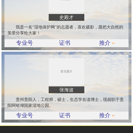
史殿才
我是一名“湿地保护网”的志愿者，喜欢摄影，愿把大自然的
美景分享给大家！
专业号
证书
推介
张海波
贵州贵阳人，工程师，硕士，生态学在读博士，现就职于贵
阳阿哈湖国家湿地公园。
专业号
证书
推介