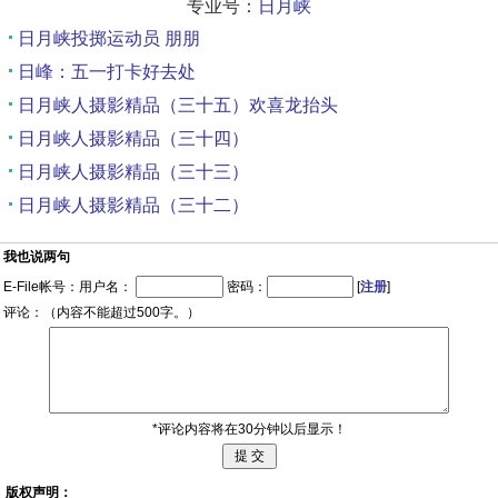
专业号：
日月峡
日月峡投掷运动员 朋朋
日峰：五一打卡好去处
日月峡人摄影精品（三十五）欢喜龙抬头
日月峡人摄影精品（三十四）
日月峡人摄影精品（三十三）
日月峡人摄影精品（三十二）
我也说两句
E-File帐号：用户名：
密码：
[
注册
]
评论：（内容不能超过500字。）
*评论内容将在30分钟以后显示！
版权声明：