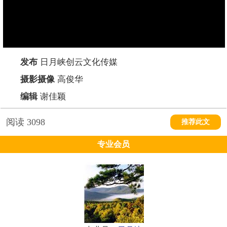
发布
日月峡创云文化传媒
摄影摄像
高俊华
编辑
谢佳颖
阅读
3098
推荐此文
专业会员