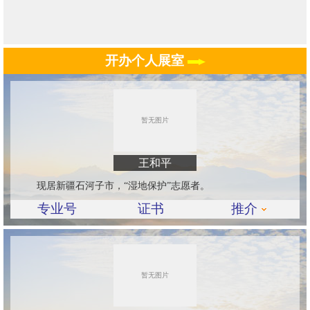
开办个人展室
王和平
现居新疆石河子市，“湿地保护”志愿者。
专业号
证书
推介