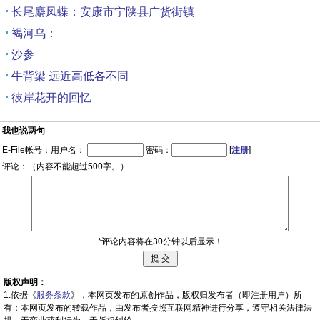
长尾麝凤蝶：安康市宁陕县广货街镇
褐河乌：
沙参
牛背梁 远近高低各不同
彼岸花开的回忆
我也说两句
E-File帐号：用户名：
密码：
[
注册
]
评论：（内容不能超过500字。）
*评论内容将在30分钟以后显示！
版权声明：
1.依据《
服务条款
》，本网页发布的原创作品，版权归发布者（即注册用户）所
有；本网页发布的转载作品，由发布者按照互联网精神进行分享，遵守相关法律法