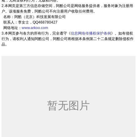
规，无商业获利行为，无版权纠纷。
2.本网页是第三方信息存储空间，阿酷公司是网络服务提供者，服务对象为注册用
户。该项服务免费，阿酷公司不向注册用户收取任何费用。
名称：阿酷（北京）科技发展有限公司
联系人：李女士，QQ468780427
网络地址：
www.arkoo.com
3.本网页参与各方的所有行为，完全遵守《
信息网络传播权保护条例
》。如有侵权
行为，请权利人通知阿酷公司，阿酷公司将根据本条例第二十二条规定删除侵权作
品。