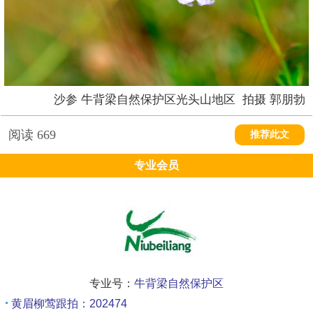
沙参 牛背梁自然保护区光头山地区 拍摄 郭朋勃
阅读
669
推荐此文
专业会员
专业号：
牛背梁自然保护区
黄眉柳莺跟拍：202474