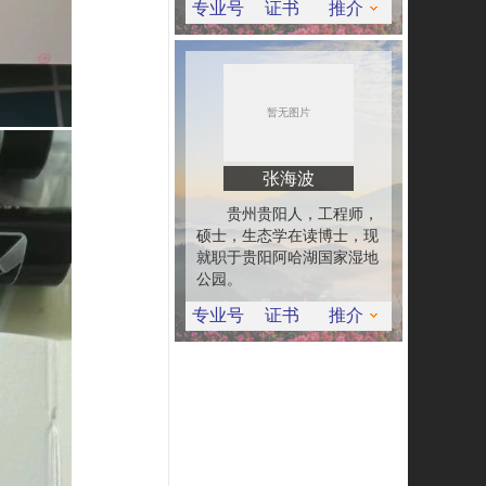
专业号
证书
推介
张海波
贵州贵阳人，工程师，
硕士，生态学在读博士，现
就职于贵阳阿哈湖国家湿地
公园。
专业号
证书
推介