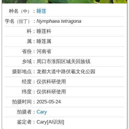
种名
：
睡莲
（中）
学名
：
Nymphaea tetragona
（拉丁）
科：
睡莲科
属：
睡莲属
省份：
河南省
乡域：
周口市淮阳区城关回族镇
摄影地点：
龙都大道中路伏羲文化公园
经度：
仅供科研使用
纬度：
仅供科研使用
拍摄时间：
2025-05-24
拍摄者：
Cary
鉴定者：
Cary[AI识别]