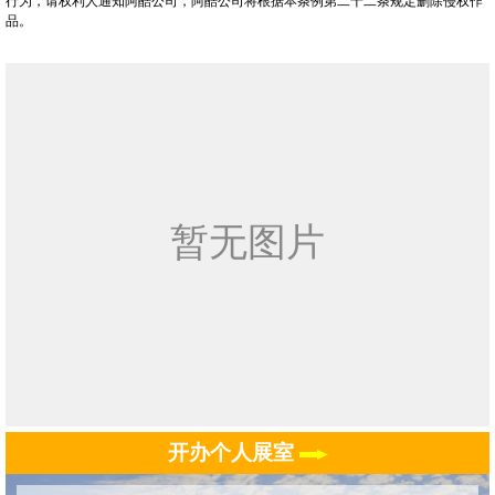
行为，请权利人通知阿酷公司，阿酷公司将根据本条例第二十二条规定删除侵权作
品。
开办个人展室