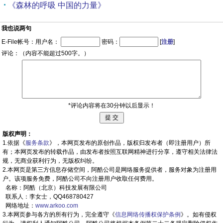
《森林的呼吸 中国的力量》
我也说两句
E-File帐号：用户名：
密码：
[
注册
]
评论：（内容不能超过500字。）
*评论内容将在30分钟以后显示！
版权声明：
1.依据《
服务条款
》，本网页发布的原创作品，版权归发布者（即注册用户）所
有；本网页发布的转载作品，由发布者按照互联网精神进行分享，遵守相关法律法
规，无商业获利行为，无版权纠纷。
2.本网页是第三方信息存储空间，阿酷公司是网络服务提供者，服务对象为注册用
户。该项服务免费，阿酷公司不向注册用户收取任何费用。
名称：阿酷（北京）科技发展有限公司
联系人：李女士，QQ468780427
网络地址：
www.arkoo.com
3.本网页参与各方的所有行为，完全遵守《
信息网络传播权保护条例
》。如有侵权