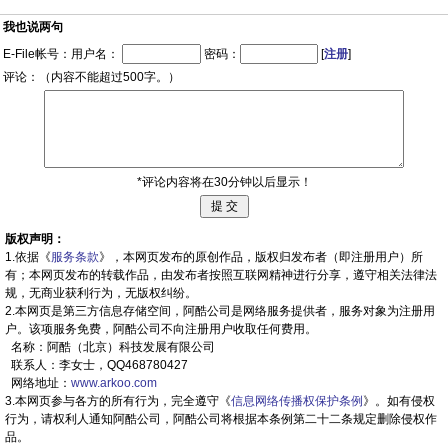
我也说两句
E-File帐号：用户名：
密码：
[
注册
]
评论：（内容不能超过500字。）
*评论内容将在30分钟以后显示！
版权声明：
1.依据《
服务条款
》，本网页发布的原创作品，版权归发布者（即注册用户）所
有；本网页发布的转载作品，由发布者按照互联网精神进行分享，遵守相关法律法
规，无商业获利行为，无版权纠纷。
2.本网页是第三方信息存储空间，阿酷公司是网络服务提供者，服务对象为注册用
户。该项服务免费，阿酷公司不向注册用户收取任何费用。
名称：阿酷（北京）科技发展有限公司
联系人：李女士，QQ468780427
网络地址：
www.arkoo.com
3.本网页参与各方的所有行为，完全遵守《
信息网络传播权保护条例
》。如有侵权
行为，请权利人通知阿酷公司，阿酷公司将根据本条例第二十二条规定删除侵权作
品。