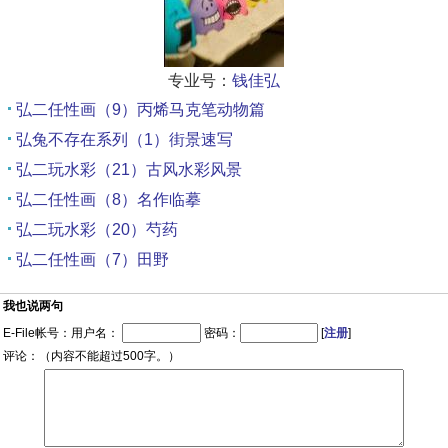
专业号：
钱佳弘
弘二任性画（9）丙烯马克笔动物篇
弘兔不存在系列（1）街景速写
弘二玩水彩（21）古风水彩风景
弘二任性画（8）名作临摹
弘二玩水彩（20）芍药
弘二任性画（7）田野
我也说两句
E-File帐号：用户名：
密码：
[
注册
]
评论：（内容不能超过500字。）