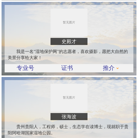
史殿才
我是一名“湿地保护网”的志愿者，喜欢摄影，愿把大自然的
美景分享给大家！
专业号
证书
推介
张海波
贵州贵阳人，工程师，硕士，生态学在读博士，现就职于贵
阳阿哈湖国家湿地公园。