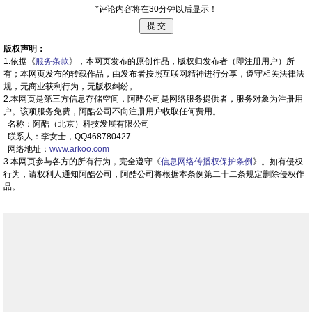
*评论内容将在30分钟以后显示！
版权声明：
1.依据《
服务条款
》，本网页发布的原创作品，版权归发布者（即注册用户）所
有；本网页发布的转载作品，由发布者按照互联网精神进行分享，遵守相关法律法
规，无商业获利行为，无版权纠纷。
2.本网页是第三方信息存储空间，阿酷公司是网络服务提供者，服务对象为注册用
户。该项服务免费，阿酷公司不向注册用户收取任何费用。
名称：阿酷（北京）科技发展有限公司
联系人：李女士，QQ468780427
网络地址：
www.arkoo.com
3.本网页参与各方的所有行为，完全遵守《
信息网络传播权保护条例
》。如有侵权
行为，请权利人通知阿酷公司，阿酷公司将根据本条例第二十二条规定删除侵权作
品。