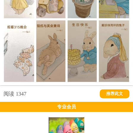
阅读
1347
推荐此文
专业会员