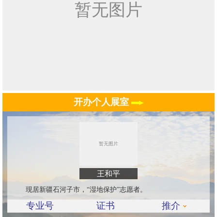
开办个人展室
王和平
现居新疆石河子市，“湿地保护”志愿者。
专业号
证书
推介