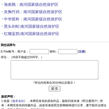
海南鳽：南河国家级自然保护区
灰胸竹鸡：南河国家级自然保护区
中华斑羚：南河国家级自然保护区
黑头剑蛇:南河国家级自然保护区
红嘴蓝鹊:南河国家级自然保护区
我也说两句
E-File帐号：用户名：
密码：
[
注册
]
评论：（内容不能超过500字。）
*评论内容将在30分钟以后显示！
版权声明：
1.依据《
服务条款
》，本网页发布的原创作品，版权归发布者（即注册用户）所
有；本网页发布的转载作品，由发布者按照互联网精神进行分享，遵守相关法律法