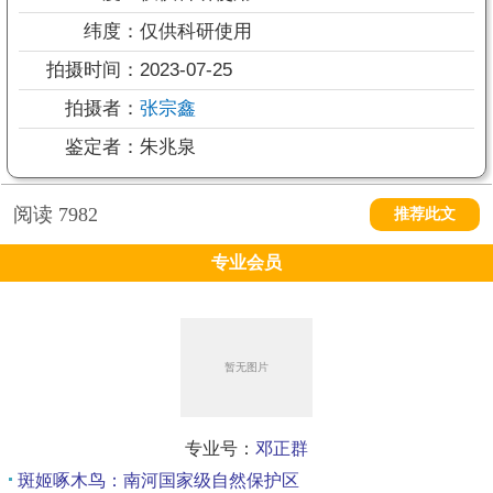
纬度：
仅供科研使用
拍摄时间：
2023-07-25
拍摄者：
张宗鑫
鉴定者：
朱兆泉
阅读
7982
推荐此文
专业会员
专业号：
邓正群
斑姬啄木鸟：南河国家级自然保护区