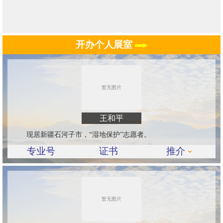
开办个人展室
王和平
现居新疆石河子市，“湿地保护”志愿者。
专业号
证书
推介