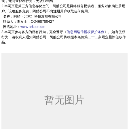
规，无商业获利行为，无版权纠纷。
2.本网页是第三方信息存储空间，阿酷公司是网络服务提供者，服务对象为注册用
户。该项服务免费，阿酷公司不向注册用户收取任何费用。
名称：阿酷（北京）科技发展有限公司
联系人：李女士，QQ468780427
网络地址：
www.arkoo.com
3.本网页参与各方的所有行为，完全遵守《
信息网络传播权保护条例
》。如有侵权
行为，请权利人通知阿酷公司，阿酷公司将根据本条例第二十二条规定删除侵权作
品。