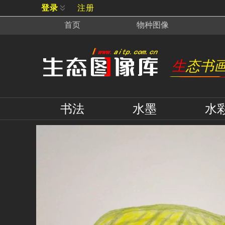
登录
注册
首页
物种
图像
生态书
书法
水墨
水