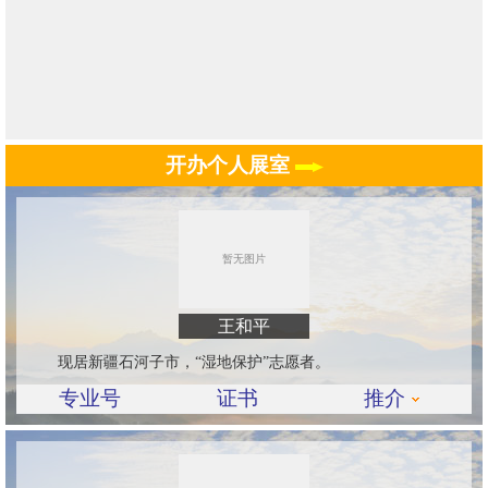
开办个人展室
王和平
现居新疆石河子市，“湿地保护”志愿者。
专业号
证书
推介