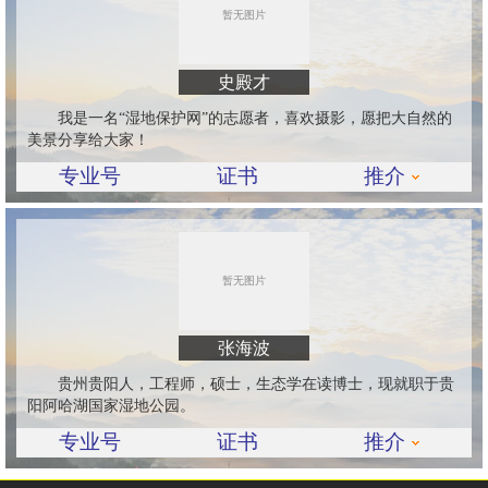
史殿才
我是一名“湿地保护网”的志愿者，喜欢摄影，愿把大自然的
美景分享给大家！
专业号
证书
推介
张海波
贵州贵阳人，工程师，硕士，生态学在读博士，现就职于贵
阳阿哈湖国家湿地公园。
专业号
证书
推介