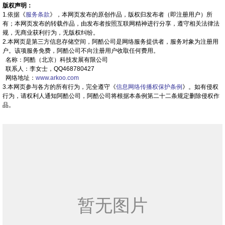
版权声明：
1.依据《
服务条款
》，本网页发布的原创作品，版权归发布者（即注册用户）所
有；本网页发布的转载作品，由发布者按照互联网精神进行分享，遵守相关法律法
规，无商业获利行为，无版权纠纷。
2.本网页是第三方信息存储空间，阿酷公司是网络服务提供者，服务对象为注册用
户。该项服务免费，阿酷公司不向注册用户收取任何费用。
名称：阿酷（北京）科技发展有限公司
联系人：李女士，QQ468780427
网络地址：
www.arkoo.com
3.本网页参与各方的所有行为，完全遵守《
信息网络传播权保护条例
》。如有侵权
行为，请权利人通知阿酷公司，阿酷公司将根据本条例第二十二条规定删除侵权作
品。