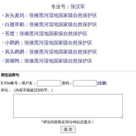
专业号：
张汉军
灰头麦鸡：张掖黑河湿地国家级自然保护区
白腰草鹬：张掖黑河湿地国家级自然保护区
苍鹭：张掖黑河湿地国家级自然保护区
小䴙䴘：张掖黑河湿地国家级自然保护区
凤头䴙䴘：张掖黑河湿地国家级自然保护区
斑嘴鸭：张掖黑河湿地国家级自然保护区
我也说两句
E-File帐号：用户名：
密码：
[
注册
]
评论：（内容不能超过500字。）
*评论内容将在30分钟以后显示！