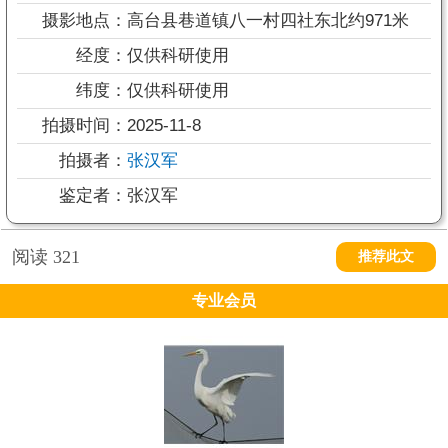
摄影地点：
高台县巷道镇八一村四社东北约971米
经度：
仅供科研使用
纬度：
仅供科研使用
拍摄时间：
2025-11-8
拍摄者：
张汉军
鉴定者：
张汉军
阅读
321
推荐此文
专业会员