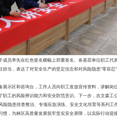
子成员率先在红色签名横幅上郑重签名。各基层单位职工代
任担当，表达了对安全生产的坚定信念和对风险隐患“零容忍
备展示区和咨询台，工作人员向职工发放宣传资料，讲解岗
了职工的风险辨识能力和安全防范意识。下一步，吉文森工公
、风险隐患排查整治、专项应急演练、安全文化培育等系列工
习惯，为林区高质量发展筑牢坚实安全屏障，以实际行动迎接第