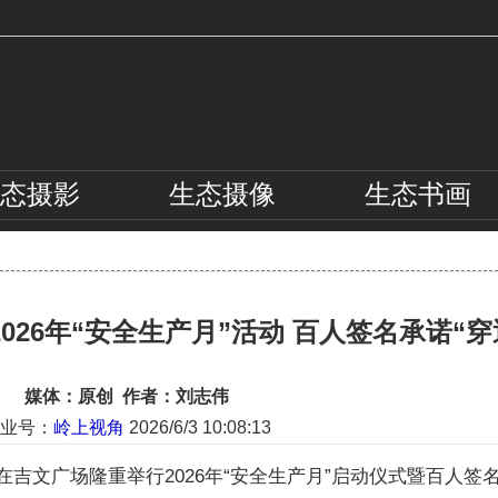
态
摄影
生态
摄像
生态
书画
26年“安全生产月”活动 百人签名承诺“穿
媒体：原创 作者：刘志伟
业号：
岭上视角
2026/6/3 10:08:13
在吉文广场隆重举行2026年“安全生产月”启动仪式暨百人签