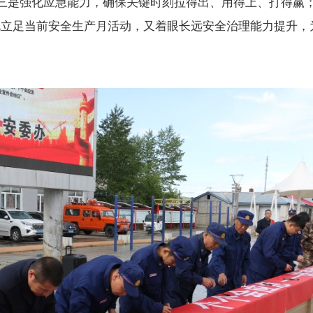
三是强化应急能力，确保关键时刻拉得出、用得上、打得赢
话既立足当前安全生产月活动，又着眼长远安全治理能力提升