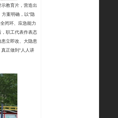
警示教育片，营造出
。方案明确，以“隐
查全闭环、应急能力
后，职工代表作表态
隐患立即改、大隐患
真正做到“人人讲