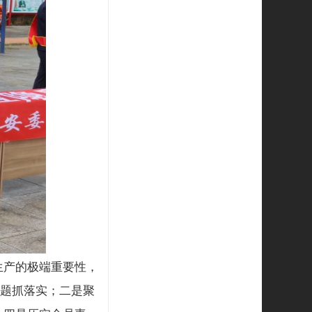
生产的极端重要性，
主题抓落实；二是聚