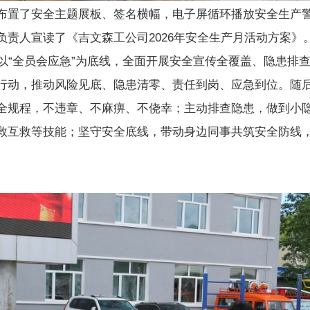
布置了安全主题展板、签名横幅，电子屏循环播放安全生产
责人宣读了《吉文森工公司2026年安全生产月活动方案》
，以“全员会应急”为底线，全面开展安全宣传全覆盖、隐患排
行动，推动风险见底、隐患清零、责任到岗、应急到位。随
全规程，不违章、不麻痹、不侥幸；主动排查隐患，做到小
救互救等技能；坚守安全底线，带动身边同事共筑安全防线，