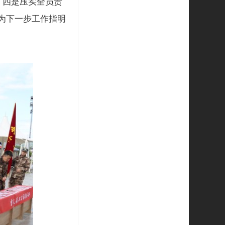
；四是压实全员责
，为下一步工作指明