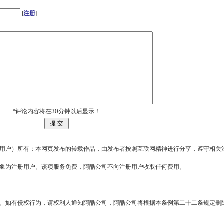
[
注册
]
*评论内容将在30分钟以后显示！
用户）所有；本网页发布的转载作品，由发布者按照互联网精神进行分享，遵守相关
对象为注册用户。该项服务免费，阿酷公司不向注册用户收取任何费用。
。如有侵权行为，请权利人通知阿酷公司，阿酷公司将根据本条例第二十二条规定删