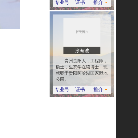
专业号
证书
推介
张海波
贵州贵阳人，工程师，
硕士，生态学在读博士，现
就职于贵阳阿哈湖国家湿地
公园。
专业号
证书
推介