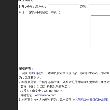
我也说两句
E-File帐号：用户名：
密码：
评论：（内容不能超过500字。）
版权声明：
1.依据《
服务条款
》，本网页发布的原创作品，版权归发布者（即注册
为，无版权纠纷。
2.本网页是第三方信息存储空间，阿酷公司是网络服务提供者，服务
名称：阿酷（北京）科技发展有限公司
联系人：李女士，QQ468780427
网络地址：
www.arkoo.com
3.本网页参与各方的所有行为，完全遵守《
信息网络传播权保护条例
》