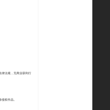
法律法规，无商业获利行
除侵权作品。