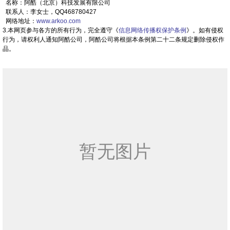
名称：阿酷（北京）科技发展有限公司
联系人：李女士，QQ468780427
网络地址：
www.arkoo.com
3.本网页参与各方的所有行为，完全遵守《
信息网络传播权保护条例
》。如有侵权
行为，请权利人通知阿酷公司，阿酷公司将根据本条例第二十二条规定删除侵权作
品。