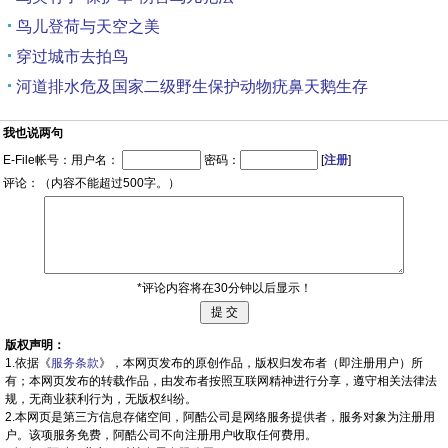
鸟儿登荷与天空之美
穿过城市去拍鸟
河道排水危及国家二级野生保护动物疣鼻天鹅生存
我也说两句
E-File帐号：用户名：
密码：
[
注册
]
评论：（内容不能超过500字。）
*评论内容将在30分钟以后显示！
版权声明：
1.依据《
服务条款
》，本网页发布的原创作品，版权归发布者（即注册用户）所
有；本网页发布的转载作品，由发布者按照互联网精神进行分享，遵守相关法律法
规，无商业获利行为，无版权纠纷。
2.本网页是第三方信息存储空间，阿酷公司是网络服务提供者，服务对象为注册用
户。该项服务免费，阿酷公司不向注册用户收取任何费用。