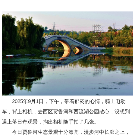
2025年9月1日，下午，带着郁闷的心情，骑上电动
车，背上相机，去西区贾鲁河和西流湖公园散心，没想到
遇上落日奇观景，掏出相机随手拍了几张。
今日贾鲁河生态景观十分漂亮，漫步河中长廊之上，