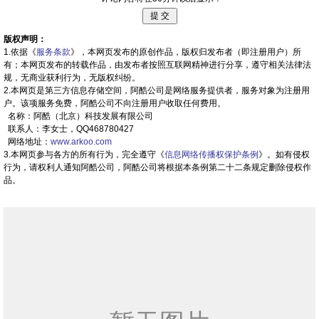
版权声明：
1.依据《
服务条款
》，本网页发布的原创作品，版权归发布者（即注册用户）所
有；本网页发布的转载作品，由发布者按照互联网精神进行分享，遵守相关法律法
规，无商业获利行为，无版权纠纷。
2.本网页是第三方信息存储空间，阿酷公司是网络服务提供者，服务对象为注册用
户。该项服务免费，阿酷公司不向注册用户收取任何费用。
名称：阿酷（北京）科技发展有限公司
联系人：李女士，QQ468780427
网络地址：
www.arkoo.com
3.本网页参与各方的所有行为，完全遵守《
信息网络传播权保护条例
》。如有侵权
行为，请权利人通知阿酷公司，阿酷公司将根据本条例第二十二条规定删除侵权作
品。