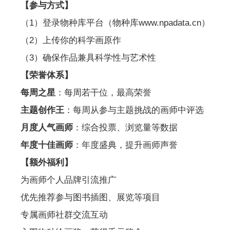
【参与方式】
（1）登录物种库平台（物种库www.npadata.cn）
（2）上传你的科学画原作
（3）确保作品兼具科学性与艺术性
【荣誉体系】
每周之星
：每周若干位，最高荣誉
主题创作王
：每周从参与主题挑战的画师中评选
月度人气画师
：综合投票、浏览量等数据
年度十佳画师
：年度盛典，提升画师声誉
【额外福利】
为画师个人品牌引流推广
优先推荐参与图书插图、展览等项目
专属画师社群交流互动