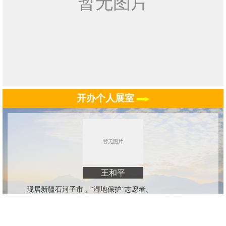
开办个人展室
王和平
现居新疆石河子市，“湿地保护”志愿者。
专业号
证书
推介