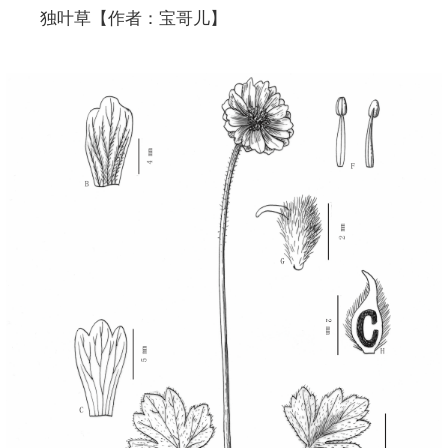
独叶草【作者：宝哥儿】