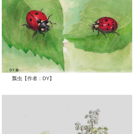
瓢虫【作者：DY】