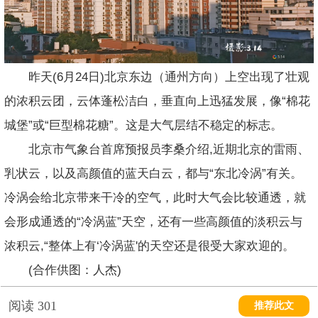
昨天(6月24日)北京东边（通州方向）上空出现了壮观
的浓积云团，云体蓬松洁白，垂直向上迅猛发展，像“棉花
城堡”或“巨型棉花糖”。这是大气层结不稳定的标志。
北京市气象台首席预报员李桑介绍,近期北京的雷雨、
乳状云，以及高颜值的蓝天白云，都与“东北冷涡”有关。
冷涡会给北京带来干冷的空气，此时大气会比较通透，就
会形成通透的“冷涡蓝”天空，还有一些高颜值的淡积云与
浓积云,“整体上有‘冷涡蓝'的天空还是很受大家欢迎的。
(合作供图：人杰)
阅读
301
推荐此文