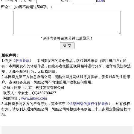
E-File帐号：用户名：
密码：
[
注册
]
评论：（内容不能超过500字。）
*评论内容将在30分钟以后显示！
版权声明：
1.依据《
服务条款
》，本网页发布的原创作品，版权归发布者（即注册用户）所
有；本网页发布的转载作品，由发布者按照互联网精神进行分享，遵守相关法律法
规，无商业获利行为，无版权纠纷。
2.本网页是第三方信息存储空间，阿酷公司是网络服务提供者，服务对象为注册用
户。该项服务免费，阿酷公司不向注册用户收取任何费用。
名称：阿酷（北京）科技发展有限公司
联系人：李女士，QQ468780427
网络地址：
www.arkoo.com
3.本网页参与各方的所有行为，完全遵守《
信息网络传播权保护条例
》。如有侵权
行为，请权利人通知阿酷公司，阿酷公司将根据本条例第二十二条规定删除侵权作
品。