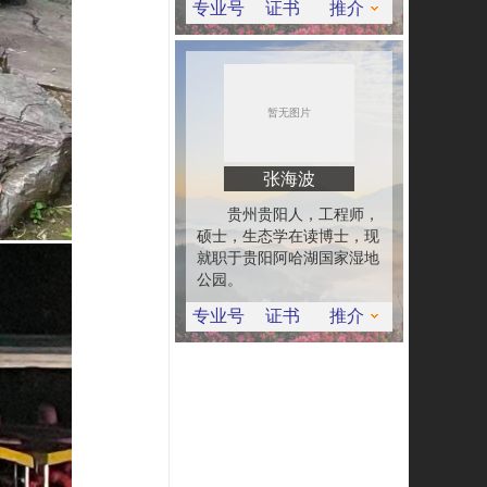
专业号
证书
推介
张海波
贵州贵阳人，工程师，
硕士，生态学在读博士，现
就职于贵阳阿哈湖国家湿地
公园。
专业号
证书
推介