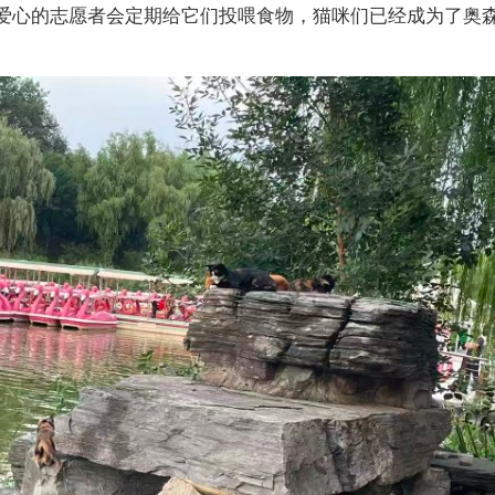
爱心的志愿者会定期给它们投喂食物，猫咪们已经成为了奥