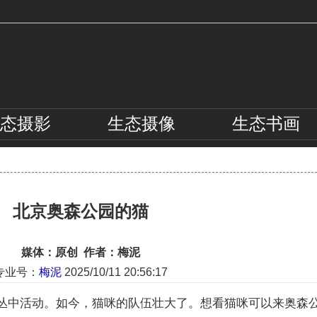
态
摄影
生态
摄像
生态
书画
北京奥森公园的猫
媒体：原创 作者：梅泥
专业号：
梅泥
2025/10/11 20:56:17
丛中活动。如今，猫咪的队伍壮大了。想看猫咪可以来奥森