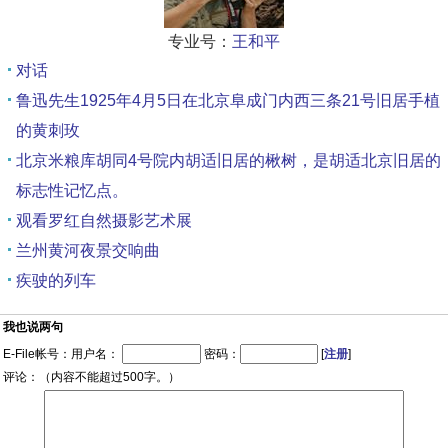
专业号：
王和平
对话
鲁迅先生1925年4月5日在北京阜成门内西三条21号旧居手植
的黄刺玫
北京米粮库胡同4号院内胡适旧居的楸树，是胡适北京旧居的
标志性记忆点。
观看罗红自然摄影艺术展
兰州黄河夜景交响曲
疾驶的列车
我也说两句
E-File帐号：用户名：
密码：
[
注册
]
评论：（内容不能超过500字。）