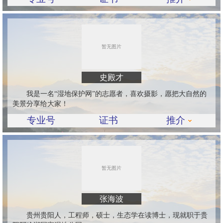
史殿才
我是一名“湿地保护网”的志愿者，喜欢摄影，愿把大自然的
美景分享给大家！
专业号
证书
推介
张海波
贵州贵阳人，工程师，硕士，生态学在读博士，现就职于贵