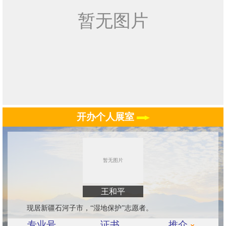
开办个人展室
王和平
现居新疆石河子市，“湿地保护”志愿者。
专业号
证书
推介