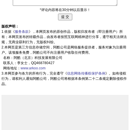
*评论内容将在30分钟以后显示！
版权声明：
1.依据《
服务条款
》，本网页发布的原创作品，版权归发布者（即注册用户）所
有；本网页发布的转载作品，由发布者按照互联网精神进行分享，遵守相关法律法
规，无商业获利行为，无版权纠纷。
2.本网页是第三方信息存储空间，阿酷公司是网络服务提供者，服务对象为注册用
户。该项服务免费，阿酷公司不向注册用户收取任何费用。
名称：阿酷（北京）科技发展有限公司
联系人：李女士，QQ468780427
网络地址：
www.arkoo.com
3.本网页参与各方的所有行为，完全遵守《
信息网络传播权保护条例
》。如有侵权
行为，请权利人通知阿酷公司，阿酷公司将根据本条例第二十二条规定删除侵权作
品。