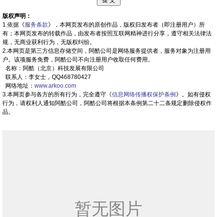
版权声明：
1.依据《
服务条款
》，本网页发布的原创作品，版权归发布者（即注册用户）所
有；本网页发布的转载作品，由发布者按照互联网精神进行分享，遵守相关法律法
规，无商业获利行为，无版权纠纷。
2.本网页是第三方信息存储空间，阿酷公司是网络服务提供者，服务对象为注册用
户。该项服务免费，阿酷公司不向注册用户收取任何费用。
名称：阿酷（北京）科技发展有限公司
联系人：李女士，QQ468780427
网络地址：
www.arkoo.com
3.本网页参与各方的所有行为，完全遵守《
信息网络传播权保护条例
》。如有侵权
行为，请权利人通知阿酷公司，阿酷公司将根据本条例第二十二条规定删除侵权作
品。