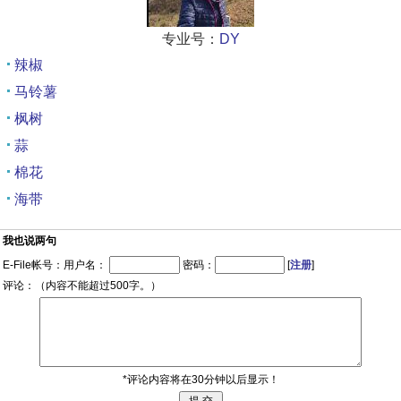
专业号：
DY
辣椒
马铃薯
枫树
蒜
棉花
海带
我也说两句
E-File帐号：用户名：
密码：
[
注册
]
评论：（内容不能超过500字。）
*评论内容将在30分钟以后显示！