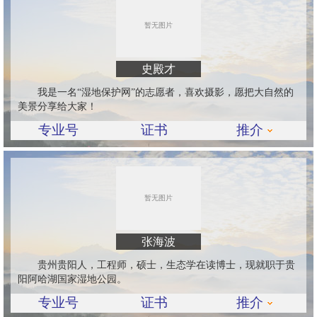
史殿才
我是一名“湿地保护网”的志愿者，喜欢摄影，愿把大自然的
美景分享给大家！
专业号
证书
推介
张海波
贵州贵阳人，工程师，硕士，生态学在读博士，现就职于贵
阳阿哈湖国家湿地公园。
专业号
证书
推介