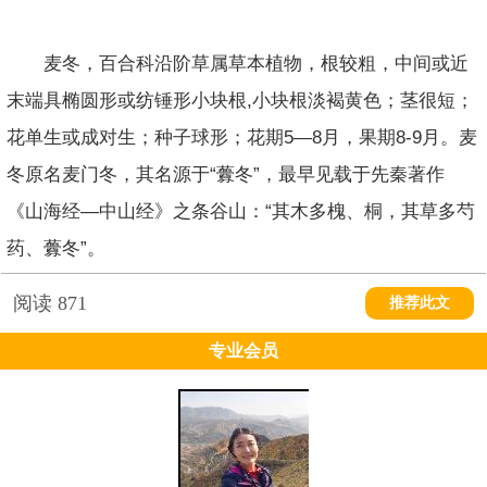
麦冬，百合科沿阶草属草本植物，根较粗，中间或近
末端具椭圆形或纺锤形小块根,小块根淡褐黄色；茎很短；
花单生或成对生；种子球形；花期5—8月，果期8-9月。麦
冬原名麦门冬，其名源于“虋冬”，最早见载于先秦著作
《山海经—中山经》之条谷山：“其木多槐、桐，其草多芍
药、虋冬”。
阅读
871
推荐此文
专业会员