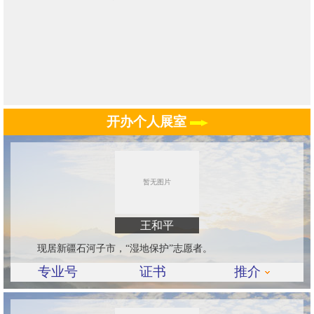
开办个人展室
王和平
现居新疆石河子市，“湿地保护”志愿者。
专业号
证书
推介