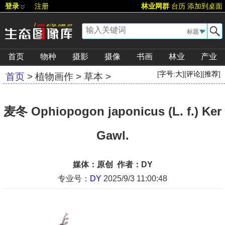
登录
注册
林业网群
台历
添加到桌面
▼
首页
物种
摄影
摄像
书画
林业
产业
[
字号:
大
][
评论
][
推荐
]
首页
>
植物画作
>
草本
>
麦冬 Ophiopogon japonicus (L. f.) Ker
Gawl.
媒体：原创 作者：DY
专业号：
DY
2025/9/3 11:00:48