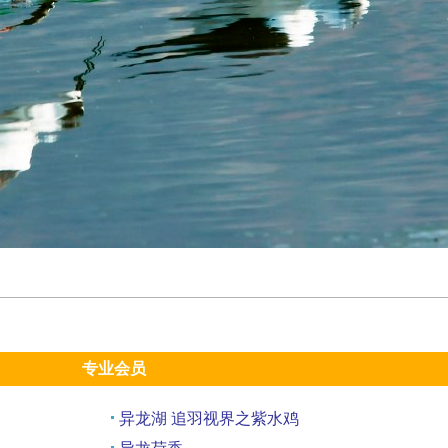
专业会员
异龙湖 追羽视界之紫水鸡