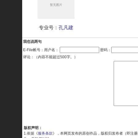
专业号：
孔凡建
我也说两句
E-File帐号：用户名：
密码：
评论：（内容不能超过500字。）
版权声明：
1.依据《
服务条款
》，本网页发布的原创作品，版权归发布者（即注册