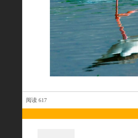
阅读
617