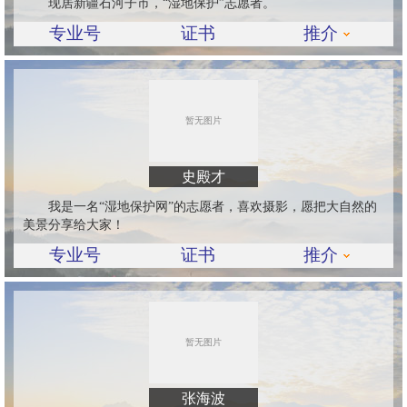
现居新疆石河子市，“湿地保护”志愿者。
专业号
证书
推介
史殿才
我是一名“湿地保护网”的志愿者，喜欢摄影，愿把大自然的
美景分享给大家！
专业号
证书
推介
张海波