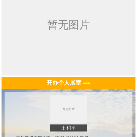
开办个人展室
王和平