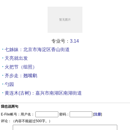
专业号：
3.14
七姊妹：北京市海淀区香山街道
天亮就出发
火把节（组照）
齐步走：翘嘴鹬
勺园
黄连木(古树)：嘉兴市南湖区南湖街道
我也说两句
E-File帐号：用户名：
密码：
[
注册
]
评论：（内容不能超过500字。）