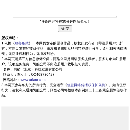
*评论内容将在30分钟以后显示！
版权声明：
1.依据《
服务条款
》，本网页发布的原创作品，版权归发布者（即注册用户）所
有；本网页发布的转载作品，由发布者按照互联网精神进行分享，遵守相关法律法
规，无商业获利行为，无版权纠纷。
2.本网页是第三方信息存储空间，阿酷公司是网络服务提供者，服务对象为注册用
户。该项服务免费，阿酷公司不向注册用户收取任何费用。
名称：阿酷（北京）科技发展有限公司
联系人：李女士，QQ468780427
网络地址：
www.arkoo.com
3.本网页参与各方的所有行为，完全遵守《
信息网络传播权保护条例
》。如有侵权
行为，请权利人通知阿酷公司，阿酷公司将根据本条例第二十二条规定删除侵权作
品。