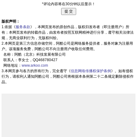
*评论内容将在30分钟以后显示！
版权声明：
1.依据《
服务条款
》，本网页发布的原创作品，版权归发布者（即注册用户）所
有；本网页发布的转载作品，由发布者按照互联网精神进行分享，遵守相关法律法
规，无商业获利行为，无版权纠纷。
2.本网页是第三方信息存储空间，阿酷公司是网络服务提供者，服务对象为注册用
户。该项服务免费，阿酷公司不向注册用户收取任何费用。
名称：阿酷（北京）科技发展有限公司
联系人：李女士，QQ468780427
网络地址：
www.arkoo.com
3.本网页参与各方的所有行为，完全遵守《
信息网络传播权保护条例
》。如有侵权
行为，请权利人通知阿酷公司，阿酷公司将根据本条例第二十二条规定删除侵权作
品。