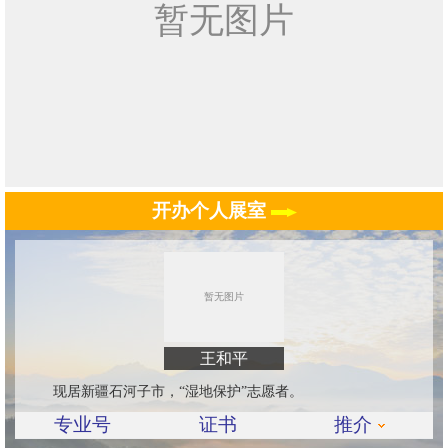
开办个人展室
王和平
现居新疆石河子市，“湿地保护”志愿者。
专业号
证书
推介