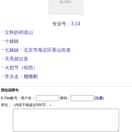
专业号：
3.14
立秋的祁连山
十姊妹
七姊妹：北京市海淀区香山街道
天亮就出发
火把节（组照）
齐步走：翘嘴鹬
我也说两句
E-File帐号：用户名：
密码：
[
注册
]
评论：（内容不能超过500字。）