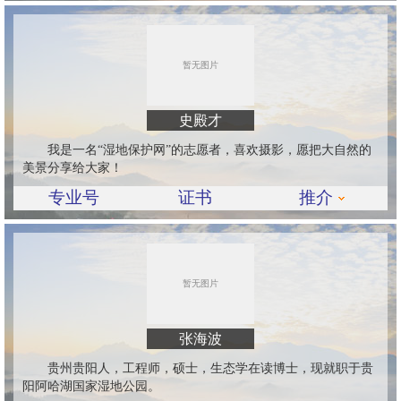
史殿才
我是一名“湿地保护网”的志愿者，喜欢摄影，愿把大自然的
美景分享给大家！
专业号
证书
推介
张海波
贵州贵阳人，工程师，硕士，生态学在读博士，现就职于贵
阳阿哈湖国家湿地公园。