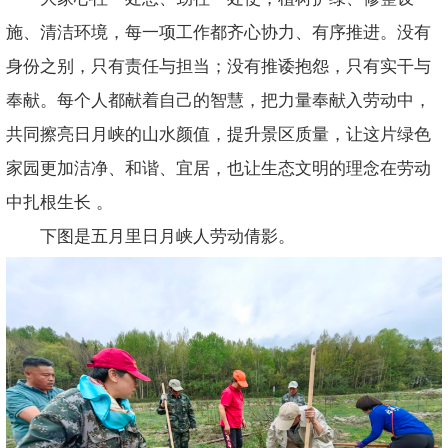
施、清洁环境，每一项工作都齐心协力、有序推进。没有
身份之别，只有责任与担当；没有推诿抱怨，只有实干与
奉献。每个人都献着自己的智慧，把力量奉献入劳动中，
共同擦亮日月峡的山水颜值，提升景区质量，让这片绿色
家园更加洁净、和谐、宜居，也让生态文明的理念在劳动
中扎根生长 。
下图是五月里日月峡人劳动倩影。