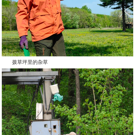
拨草坪里的杂草