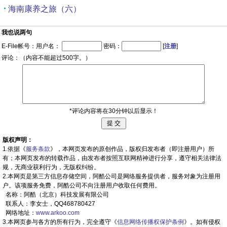
海南康养之旅（六）
我也说两句
E-File帐号：用户名：
密码：
[
注册
]
评论：（内容不能超过500字。）
*评论内容将在30分钟以后显示！
版权声明：
1.依据《
服务条款
》，本网页发布的原创作品，版权归发布者（即注册用户）所
有；本网页发布的转载作品，由发布者按照互联网精神进行分享，遵守相关法律法
规，无商业获利行为，无版权纠纷。
2.本网页是第三方信息存储空间，阿酷公司是网络服务提供者，服务对象为注册用
户。该项服务免费，阿酷公司不向注册用户收取任何费用。
名称：阿酷（北京）科技发展有限公司
联系人：李女士，QQ468780427
网络地址：
www.arkoo.com
3.本网页参与各方的所有行为，完全遵守《
信息网络传播权保护条例
》。如有侵权