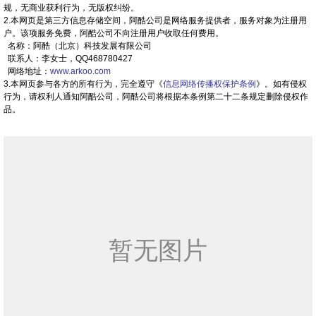
规，无商业获利行为，无版权纠纷。
2.本网页是第三方信息存储空间，阿酷公司是网络服务提供者，服务对象为注册用
户。该项服务免费，阿酷公司不向注册用户收取任何费用。
名称：阿酷（北京）科技发展有限公司
联系人：李女士，QQ468780427
网络地址：
www.arkoo.com
3.本网页参与各方的所有行为，完全遵守《
信息网络传播权保护条例
》。如有侵权
行为，请权利人通知阿酷公司，阿酷公司将根据本条例第二十二条规定删除侵权作
品。