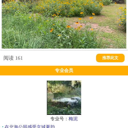
阅读
161
推荐此文
专业会员
专业号：
梅泥
在北海公园感受京城夏韵