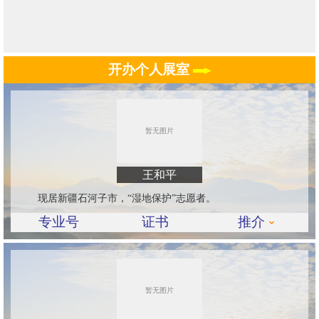
开办个人展室
王和平
现居新疆石河子市，“湿地保护”志愿者。
专业号
证书
推介