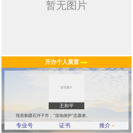
开办个人展室
王和平
现居新疆石河子市，“湿地保护”志愿者。
专业号
证书
推介