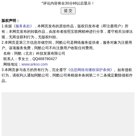
*评论内容将在30分钟以后显示！
版权声明：
1.依据《
服务条款
》，本网页发布的原创作品，版权归发布者（即注册用户）所
有；本网页发布的转载作品，由发布者按照互联网精神进行分享，遵守相关法律法
规，无商业获利行为，无版权纠纷。
2.本网页是第三方信息存储空间，阿酷公司是网络服务提供者，服务对象为注册用
户。该项服务免费，阿酷公司不向注册用户收取任何费用。
名称：阿酷（北京）科技发展有限公司
联系人：李女士，QQ468780427
网络地址：
www.arkoo.com
3.本网页参与各方的所有行为，完全遵守《
信息网络传播权保护条例
》。如有侵权
行为，请权利人通知阿酷公司，阿酷公司将根据本条例第二十二条规定删除侵权作
品。