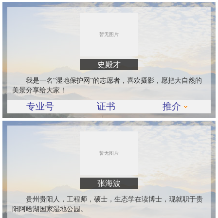
史殿才
我是一名“湿地保护网”的志愿者，喜欢摄影，愿把大自然的
美景分享给大家！
专业号
证书
推介
张海波
贵州贵阳人，工程师，硕士，生态学在读博士，现就职于贵
阳阿哈湖国家湿地公园。