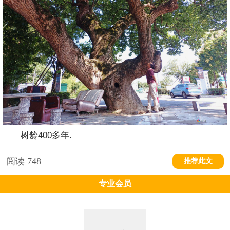
树龄400多年.
阅读
748
推荐此文
专业会员