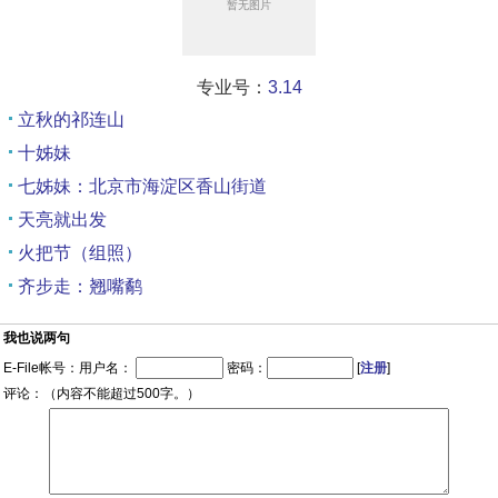
专业号：
3.14
立秋的祁连山
十姊妹
七姊妹：北京市海淀区香山街道
天亮就出发
火把节（组照）
齐步走：翘嘴鹬
我也说两句
E-File帐号：用户名：
密码：
[
注册
]
评论：（内容不能超过500字。）