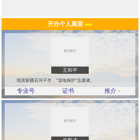
开办个人展室
王和平
现居新疆石河子市，“湿地保护”志愿者。
专业号
证书
推介