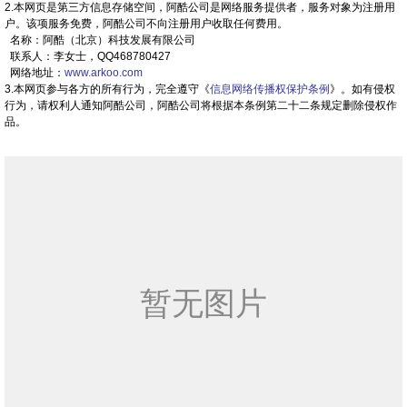
2.本网页是第三方信息存储空间，阿酷公司是网络服务提供者，服务对象为注册用
户。该项服务免费，阿酷公司不向注册用户收取任何费用。
名称：阿酷（北京）科技发展有限公司
联系人：李女士，QQ468780427
网络地址：
www.arkoo.com
3.本网页参与各方的所有行为，完全遵守《
信息网络传播权保护条例
》。如有侵权
行为，请权利人通知阿酷公司，阿酷公司将根据本条例第二十二条规定删除侵权作
品。