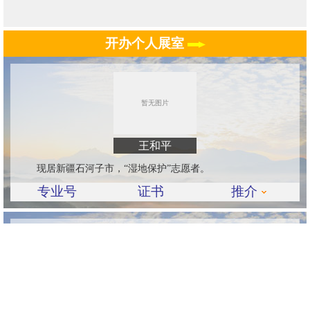
开办个人展室
王和平
现居新疆石河子市，“湿地保护”志愿者。
专业号
证书
推介
史殿才