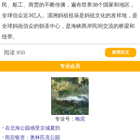
民、船工、商贾的不断传播，遍布世界38个国家和地区，
全球信众近3亿人。湄洲妈祖祖庙是妈祖文化的发祥地，是
全球妈祖信众的朝圣中心，是海峡两岸民间交流的桥梁和
纽带。
阅读
850
推荐此文
专业会员
专业号：
梅泥
在北海公园感受京城夏韵
雨后银杏：奥林匹克公园