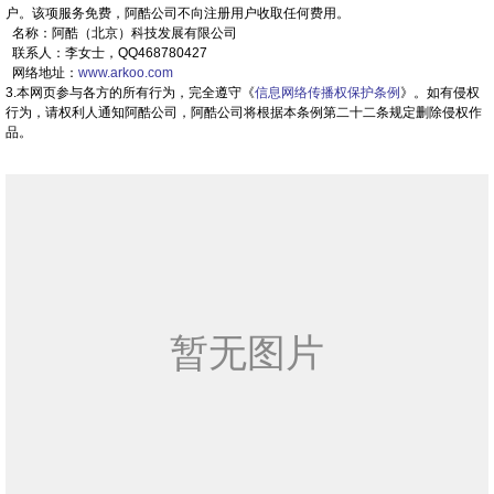
户。该项服务免费，阿酷公司不向注册用户收取任何费用。
名称：阿酷（北京）科技发展有限公司
联系人：李女士，QQ468780427
网络地址：
www.arkoo.com
3.本网页参与各方的所有行为，完全遵守《
信息网络传播权保护条例
》。如有侵权
行为，请权利人通知阿酷公司，阿酷公司将根据本条例第二十二条规定删除侵权作
品。