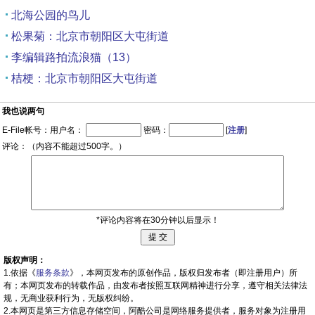
北海公园的鸟儿
松果菊：北京市朝阳区大屯街道
李编辑路拍流浪猫（13）
桔梗：北京市朝阳区大屯街道
我也说两句
E-File帐号：用户名：
密码：
[
注册
]
评论：（内容不能超过500字。）
*评论内容将在30分钟以后显示！
版权声明：
1.依据《
服务条款
》，本网页发布的原创作品，版权归发布者（即注册用户）所
有；本网页发布的转载作品，由发布者按照互联网精神进行分享，遵守相关法律法
规，无商业获利行为，无版权纠纷。
2.本网页是第三方信息存储空间，阿酷公司是网络服务提供者，服务对象为注册用