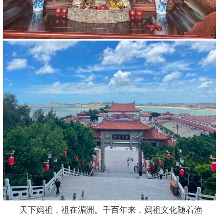
天下妈祖，祖在湄洲。千百年来，妈祖文化随着渔