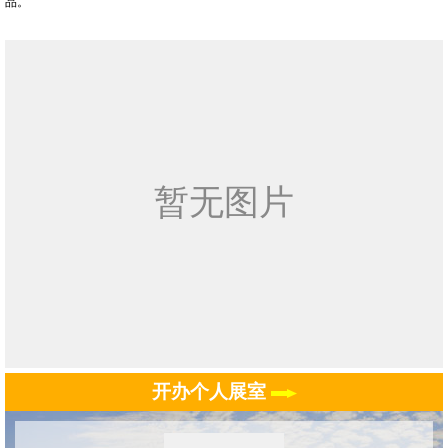
品。
开办个人展室