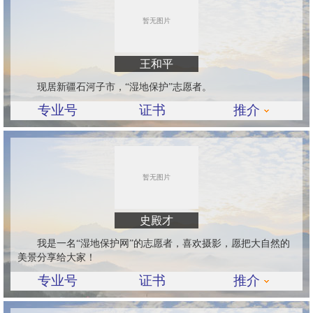
王和平
现居新疆石河子市，“湿地保护”志愿者。
专业号
证书
推介
史殿才
我是一名“湿地保护网”的志愿者，喜欢摄影，愿把大自然的
美景分享给大家！
专业号
证书
推介