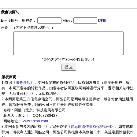
我也说两句
E-File帐号：用户名：
密码：
[
注册
]
评论：（内容不能超过500字。）
*评论内容将在30分钟以后显示！
版权声明：
1.依据《
服务条款
》，本网页发布的原创作品，版权归发布者（即注册用户）所
有；本网页发布的转载作品，由发布者按照互联网精神进行分享，遵守相关法律法
规，无商业获利行为，无版权纠纷。
2.本网页是第三方信息存储空间，阿酷公司是网络服务提供者，服务对象为注册用
户。该项服务免费，阿酷公司不向注册用户收取任何费用。
名称：阿酷（北京）科技发展有限公司
联系人：李女士，QQ468780427
网络地址：
www.arkoo.com
3.本网页参与各方的所有行为，完全遵守《
信息网络传播权保护条例
》。如有侵权
行为，请权利人通知阿酷公司，阿酷公司将根据本条例第二十二条规定删除侵权作