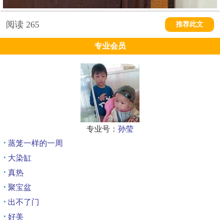
阅读
265
推荐此文
专业会员
专业号：
孙莹
蒸笼一样的一周
大染缸
真热
聚宝盆
出不了门
好美