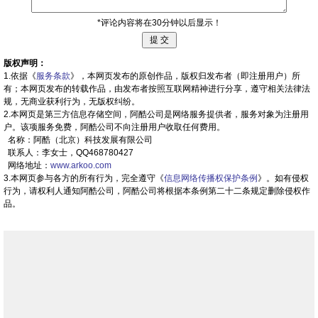
*评论内容将在30分钟以后显示！
版权声明：
1.依据《
服务条款
》，本网页发布的原创作品，版权归发布者（即注册用户）所
有；本网页发布的转载作品，由发布者按照互联网精神进行分享，遵守相关法律法
规，无商业获利行为，无版权纠纷。
2.本网页是第三方信息存储空间，阿酷公司是网络服务提供者，服务对象为注册用
户。该项服务免费，阿酷公司不向注册用户收取任何费用。
名称：阿酷（北京）科技发展有限公司
联系人：李女士，QQ468780427
网络地址：
www.arkoo.com
3.本网页参与各方的所有行为，完全遵守《
信息网络传播权保护条例
》。如有侵权
行为，请权利人通知阿酷公司，阿酷公司将根据本条例第二十二条规定删除侵权作
品。