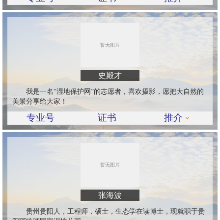
史殿才
我是一名“湿地保护网”的志愿者，喜欢摄影，愿把大自然的
美景分享给大家！
专业号
证书
推介
张海波
贵州贵阳人，工程师，硕士，生态学在读博士，现就职于贵