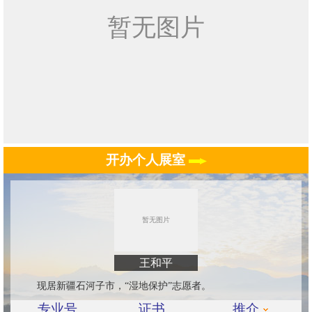
开办个人展室
王和平
现居新疆石河子市，“湿地保护”志愿者。
专业号
证书
推介