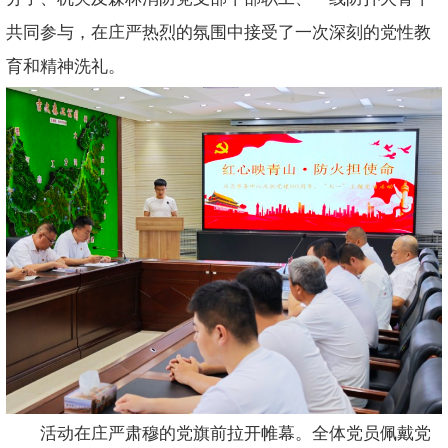
共同参与，在庄严热烈的氛围中接受了一次深刻的党性教
育和精神洗礼。
活动在庄严肃穆的党旗前拉开帷幕。全体党员佩戴党