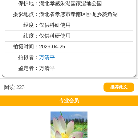
保护地：
湖北孝感朱湖国家湿地公园
摄影地点：
湖北省孝感市孝南区卧龙乡菱角湖
经度：
仅供科研使用
纬度：
仅供科研使用
拍摄时间：
2026-04-25
拍摄者：
万清平
鉴定者：
万清平
阅读
223
推荐此文
专业会员