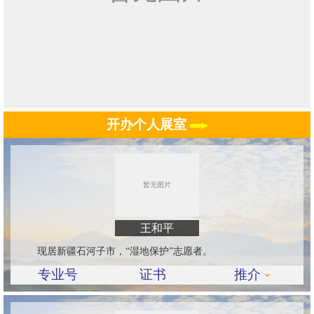
开办个人展室
王和平
现居新疆石河子市，“湿地保护”志愿者。
专业号
证书
推介