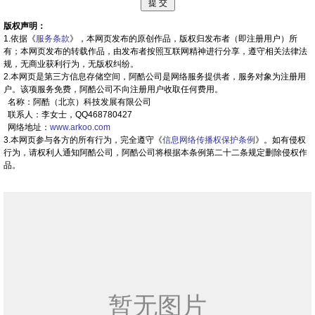
版权声明：
1.依据《
服务条款
》，本网页发布的原创作品，版权归发布者（即注册用户）所
有；本网页发布的转载作品，由发布者按照互联网精神进行分享，遵守相关法律法
规，无商业获利行为，无版权纠纷。
2.本网页是第三方信息存储空间，阿酷公司是网络服务提供者，服务对象为注册用
户。该项服务免费，阿酷公司不向注册用户收取任何费用。
名称：阿酷（北京）科技发展有限公司
联系人：李女士，QQ468780427
网络地址：
www.arkoo.com
3.本网页参与各方的所有行为，完全遵守《
信息网络传播权保护条例
》。如有侵权
行为，请权利人通知阿酷公司，阿酷公司将根据本条例第二十二条规定删除侵权作
品。