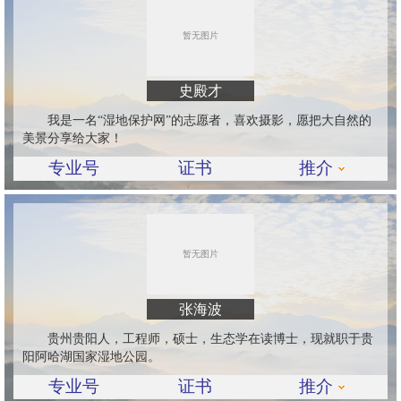
史殿才
我是一名“湿地保护网”的志愿者，喜欢摄影，愿把大自然的
美景分享给大家！
专业号
证书
推介
张海波
贵州贵阳人，工程师，硕士，生态学在读博士，现就职于贵
阳阿哈湖国家湿地公园。
专业号
证书
推介