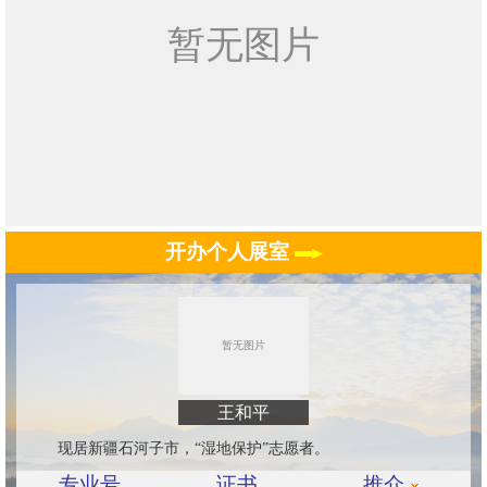
开办个人展室
王和平
现居新疆石河子市，“湿地保护”志愿者。
专业号
证书
推介