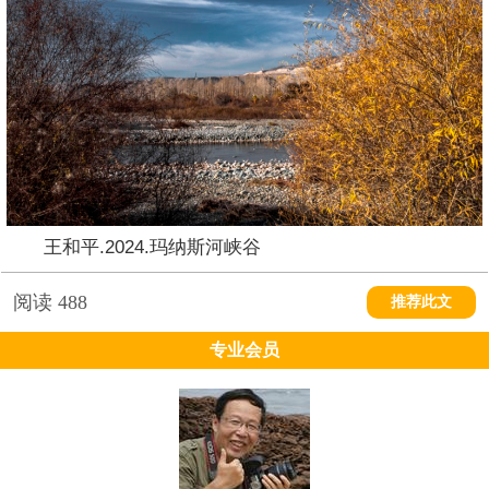
王和平.2024.玛纳斯河峡谷
阅读
488
推荐此文
专业会员