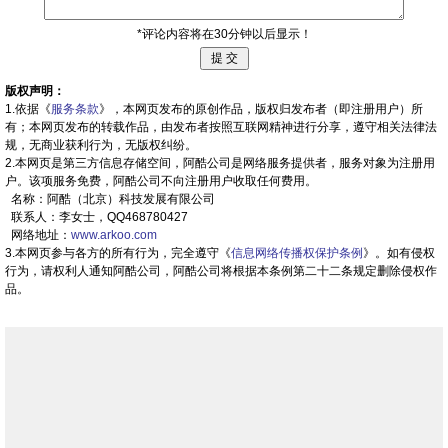
*评论内容将在30分钟以后显示！
版权声明：
1.依据《
服务条款
》，本网页发布的原创作品，版权归发布者（即注册用户）所
有；本网页发布的转载作品，由发布者按照互联网精神进行分享，遵守相关法律法
规，无商业获利行为，无版权纠纷。
2.本网页是第三方信息存储空间，阿酷公司是网络服务提供者，服务对象为注册用
户。该项服务免费，阿酷公司不向注册用户收取任何费用。
名称：阿酷（北京）科技发展有限公司
联系人：李女士，QQ468780427
网络地址：
www.arkoo.com
3.本网页参与各方的所有行为，完全遵守《
信息网络传播权保护条例
》。如有侵权
行为，请权利人通知阿酷公司，阿酷公司将根据本条例第二十二条规定删除侵权作
品。