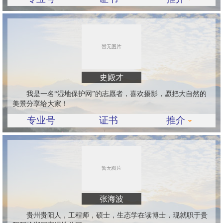
史殿才
我是一名“湿地保护网”的志愿者，喜欢摄影，愿把大自然的
美景分享给大家！
专业号
证书
推介
张海波
贵州贵阳人，工程师，硕士，生态学在读博士，现就职于贵