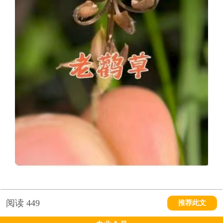
阅读
449
推荐此文