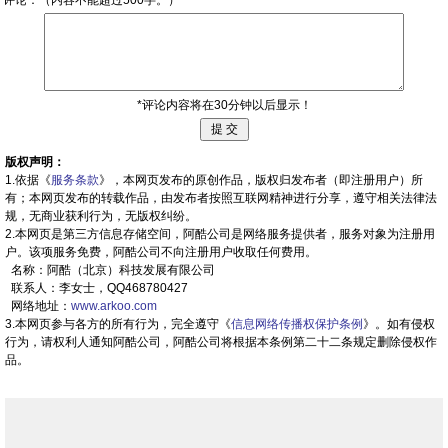
*评论内容将在30分钟以后显示！
版权声明：
1.依据《
服务条款
》，本网页发布的原创作品，版权归发布者（即注册用户）所
有；本网页发布的转载作品，由发布者按照互联网精神进行分享，遵守相关法律法
规，无商业获利行为，无版权纠纷。
2.本网页是第三方信息存储空间，阿酷公司是网络服务提供者，服务对象为注册用
户。该项服务免费，阿酷公司不向注册用户收取任何费用。
名称：阿酷（北京）科技发展有限公司
联系人：李女士，QQ468780427
网络地址：
www.arkoo.com
3.本网页参与各方的所有行为，完全遵守《
信息网络传播权保护条例
》。如有侵权
行为，请权利人通知阿酷公司，阿酷公司将根据本条例第二十二条规定删除侵权作
品。