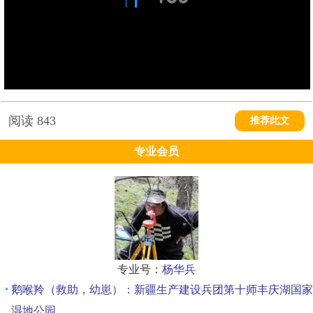
阅读
843
推荐此文
专业会员
专业号：
杨华兵
鹅喉羚（救助，幼崽）：新疆生产建设兵团第十师丰庆湖国家
湿地公园