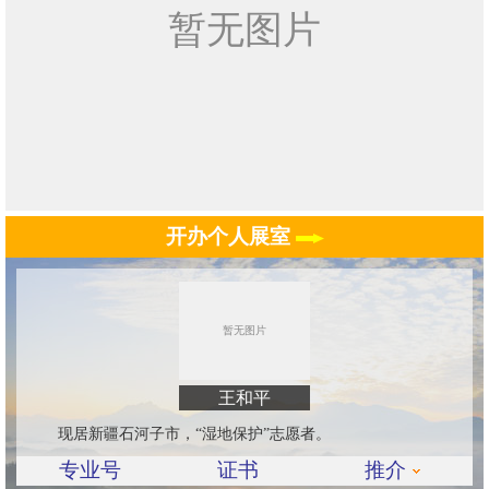
开办个人展室
王和平
现居新疆石河子市，“湿地保护”志愿者。
专业号
证书
推介