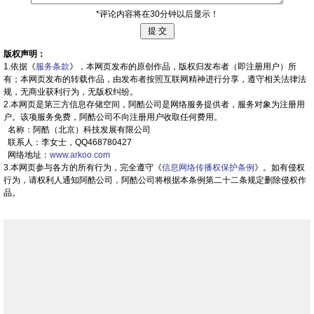
*评论内容将在30分钟以后显示！
版权声明：
1.依据《
服务条款
》，本网页发布的原创作品，版权归发布者（即注册用户）所
有；本网页发布的转载作品，由发布者按照互联网精神进行分享，遵守相关法律法
规，无商业获利行为，无版权纠纷。
2.本网页是第三方信息存储空间，阿酷公司是网络服务提供者，服务对象为注册用
户。该项服务免费，阿酷公司不向注册用户收取任何费用。
名称：阿酷（北京）科技发展有限公司
联系人：李女士，QQ468780427
网络地址：
www.arkoo.com
3.本网页参与各方的所有行为，完全遵守《
信息网络传播权保护条例
》。如有侵权
行为，请权利人通知阿酷公司，阿酷公司将根据本条例第二十二条规定删除侵权作
品。