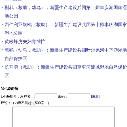
槲鸫（救助，幼鸟）：新疆生产建设兵团第十师丰庆湖国家湿
地公园
西伯利亚银鸥（救助）：新疆生产建设兵团第十师丰庆湖国家
湿地公园
黄喉蜂虎夫妇育雏忙
黑鹳（幼鸟，救助）：新疆生产建设兵团叶尔羌河中下游湿地
自然保护区
长耳鸮（救助）：新疆生产建设兵团奎屯河流域湿地自然保护
区
我也说两句
E-File帐号：用户名：
密码：
[
注册
]
评论：（内容不能超过500字。）