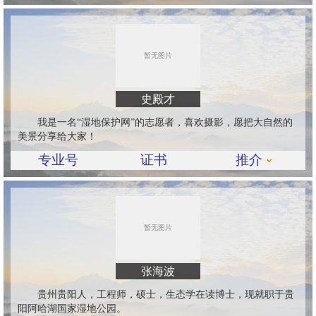
史殿才
我是一名“湿地保护网”的志愿者，喜欢摄影，愿把大自然的
美景分享给大家！
专业号
证书
推介
张海波
贵州贵阳人，工程师，硕士，生态学在读博士，现就职于贵
阳阿哈湖国家湿地公园。