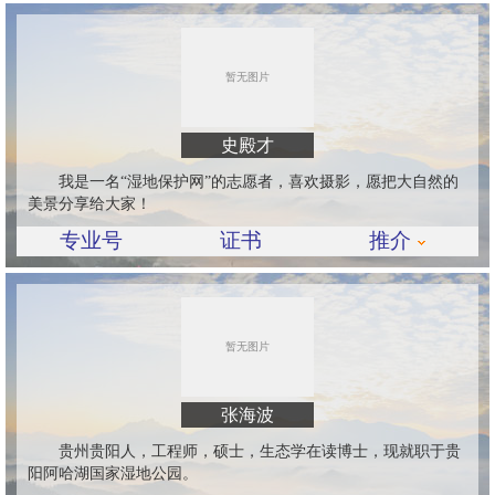
史殿才
我是一名“湿地保护网”的志愿者，喜欢摄影，愿把大自然的
美景分享给大家！
专业号
证书
推介
张海波
贵州贵阳人，工程师，硕士，生态学在读博士，现就职于贵
阳阿哈湖国家湿地公园。