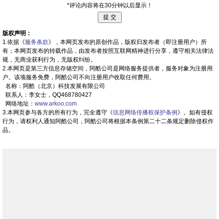
*评论内容将在30分钟以后显示！
版权声明：
1.依据《
服务条款
》，本网页发布的原创作品，版权归发布者（即注册用户）所
有；本网页发布的转载作品，由发布者按照互联网精神进行分享，遵守相关法律法
规，无商业获利行为，无版权纠纷。
2.本网页是第三方信息存储空间，阿酷公司是网络服务提供者，服务对象为注册用
户。该项服务免费，阿酷公司不向注册用户收取任何费用。
名称：阿酷（北京）科技发展有限公司
联系人：李女士，QQ468780427
网络地址：
www.arkoo.com
3.本网页参与各方的所有行为，完全遵守《
信息网络传播权保护条例
》。如有侵权
行为，请权利人通知阿酷公司，阿酷公司将根据本条例第二十二条规定删除侵权作
品。