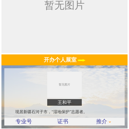
开办个人展室
王和平
现居新疆石河子市，“湿地保护”志愿者。
专业号
证书
推介