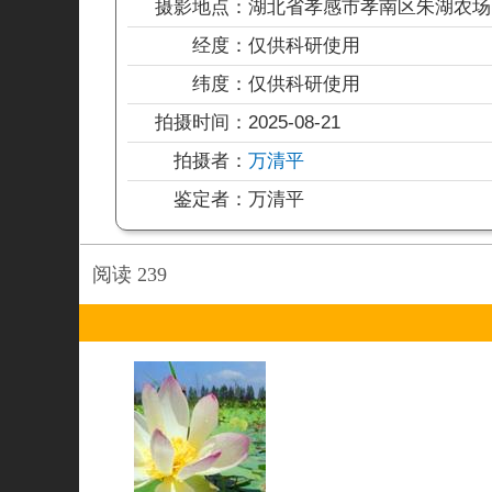
摄影地点：
湖北省孝感市孝南区朱湖农场
经度：
仅供科研使用
纬度：
仅供科研使用
拍摄时间：
2025-08-21
拍摄者：
万清平
鉴定者：
万清平
阅读
239