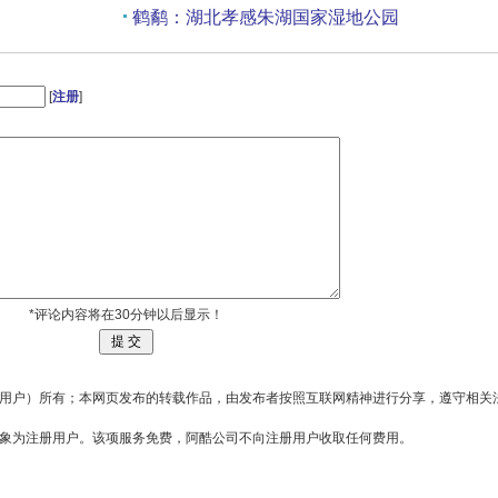
鹤鹬：湖北孝感朱湖国家湿地公园
鹤鹬：湖北孝感朱湖国家湿地公园
[
注册
]
*评论内容将在30分钟以后显示！
用户）所有；本网页发布的转载作品，由发布者按照互联网精神进行分享，遵守相关
对象为注册用户。该项服务免费，阿酷公司不向注册用户收取任何费用。