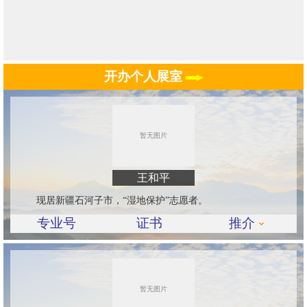
开办个人展室
王和平
现居新疆石河子市，“湿地保护”志愿者。
专业号
证书
推介