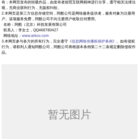
有；本网页发布的转载作品，由发布者按照互联网精神进行分享，遵守相关法律法
规，无商业获利行为，无版权纠纷。
2.本网页是第三方信息存储空间，阿酷公司是网络服务提供者，服务对象为注册用
户。该项服务免费，阿酷公司不向注册用户收取任何费用。
名称：阿酷（北京）科技发展有限公司
联系人：李女士，QQ468780427
网络地址：
www.arkoo.com
3.本网页参与各方的所有行为，完全遵守《
信息网络传播权保护条例
》。如有侵权
行为，请权利人通知阿酷公司，阿酷公司将根据本条例第二十二条规定删除侵权作
品。