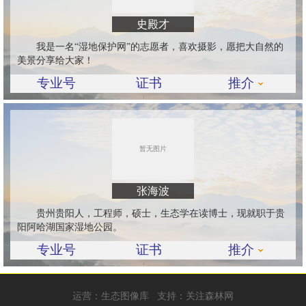
史殿才
我是一名“湿地保护网”的志愿者，喜欢摄影，愿把大自然的
美景分享给大家！
专业号
证书
推介
张海波
贵州贵阳人，工程师，硕士，生态学在读博士，现就职于贵
阳阿哈湖国家湿地公园。
专业号
证书
推介
运营：
生态图像库
支持：
关注森林网