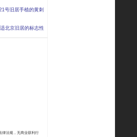
21号旧居手植的黄刺
胡适北京旧居的标志性
法律法规，无商业获利行