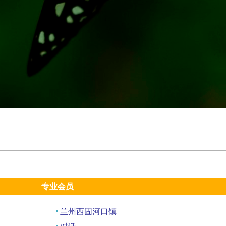
专业会员
兰州西固河口镇