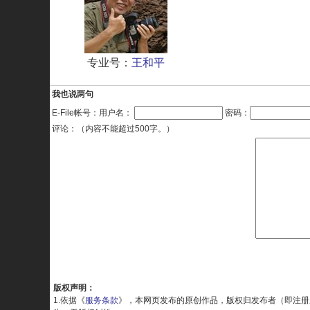
专业号：
王和平
我也说两句
E-File帐号：用户名：
密码：
评论：（内容不能超过500字。）
版权声明：
1.依据《
服务条款
》，本网页发布的原创作品，版权归发布者（即注册