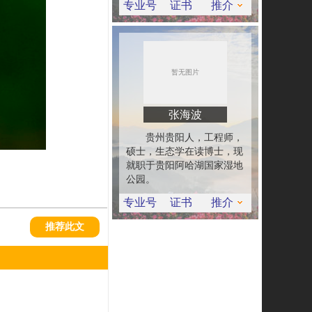
专业号
证书
推介
张海波
贵州贵阳人，工程师，
硕士，生态学在读博士，现
就职于贵阳阿哈湖国家湿地
公园。
专业号
证书
推介
推荐此文