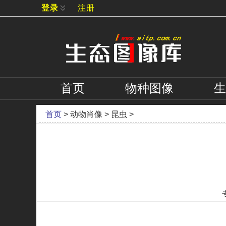
登录
注册
首页
物种
图像
生
首页
>
动物肖像
>
昆虫
>