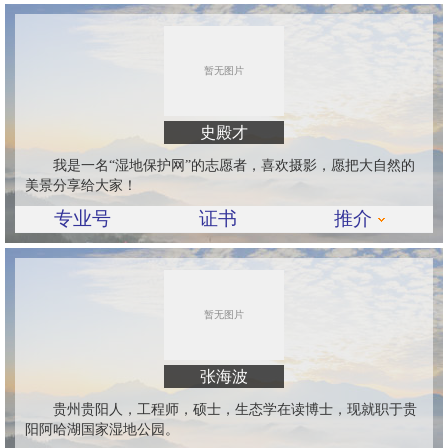
史殿才
我是一名“湿地保护网”的志愿者，喜欢摄影，愿把大自然的
美景分享给大家！
专业号
证书
推介
张海波
贵州贵阳人，工程师，硕士，生态学在读博士，现就职于贵
阳阿哈湖国家湿地公园。