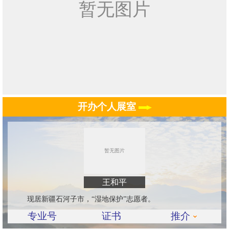
开办个人展室
王和平
现居新疆石河子市，“湿地保护”志愿者。
专业号
证书
推介