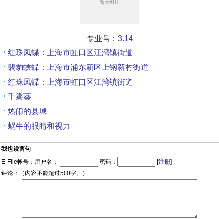
专业号：
3.14
红珠凤蝶：上海市虹口区江湾镇街道
裴豹蛱蝶：上海市浦东新区上钢新村街道
红珠凤蝶：上海市虹口区江湾镇街道
千瓣葵
热闹的县城
蜗牛的眼睛和视力
我也说两句
E-File帐号：用户名：
密码：
[
注册
]
评论：（内容不能超过500字。）