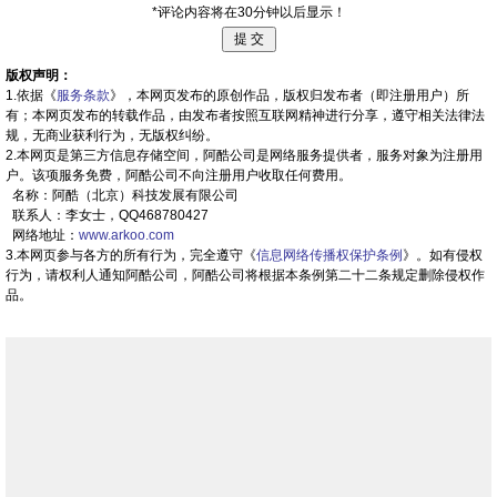
*评论内容将在30分钟以后显示！
版权声明：
1.依据《
服务条款
》，本网页发布的原创作品，版权归发布者（即注册用户）所
有；本网页发布的转载作品，由发布者按照互联网精神进行分享，遵守相关法律法
规，无商业获利行为，无版权纠纷。
2.本网页是第三方信息存储空间，阿酷公司是网络服务提供者，服务对象为注册用
户。该项服务免费，阿酷公司不向注册用户收取任何费用。
名称：阿酷（北京）科技发展有限公司
联系人：李女士，QQ468780427
网络地址：
www.arkoo.com
3.本网页参与各方的所有行为，完全遵守《
信息网络传播权保护条例
》。如有侵权
行为，请权利人通知阿酷公司，阿酷公司将根据本条例第二十二条规定删除侵权作
品。