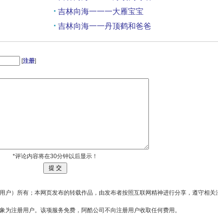
吉林向海一一一大雁宝宝
吉林向海一一丹顶鹤和爸爸
吉林向海一一丹顶鹤和爸爸
[
注册
]
*评论内容将在30分钟以后显示！
用户）所有；本网页发布的转载作品，由发布者按照互联网精神进行分享，遵守相关
对象为注册用户。该项服务免费，阿酷公司不向注册用户收取任何费用。