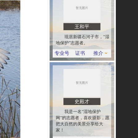
王和平
现居新疆石河子市，“湿
地保护”志愿者。
专业号
证书
推介
史殿才
我是一名“湿地保护
网”的志愿者，喜欢摄影，愿
把大自然的美景分享给大
家！