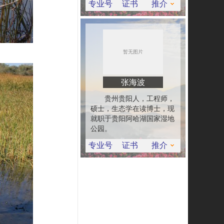
专业号
证书
推介
张海波
贵州贵阳人，工程师，
硕士，生态学在读博士，现
就职于贵阳阿哈湖国家湿地
公园。
专业号
证书
推介