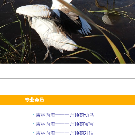
专业会员
吉林向海一一一丹顶鹤幼鸟
吉林向海一一一丹顶鹤宝宝
吉林向海一一一丹顶鹤对话