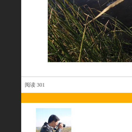
阅读
301