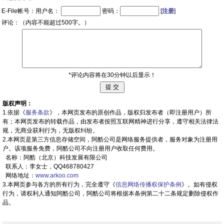
E-File帐号：用户名：
密码：
[
注册
]
评论：（内容不能超过500字。）
*评论内容将在30分钟以后显示！
版权声明：
1.依据《
服务条款
》，本网页发布的原创作品，版权归发布者（即注册用户）所
有；本网页发布的转载作品，由发布者按照互联网精神进行分享，遵守相关法律法
规，无商业获利行为，无版权纠纷。
2.本网页是第三方信息存储空间，阿酷公司是网络服务提供者，服务对象为注册用
户。该项服务免费，阿酷公司不向注册用户收取任何费用。
名称：阿酷（北京）科技发展有限公司
联系人：李女士，QQ468780427
网络地址：
www.arkoo.com
3.本网页参与各方的所有行为，完全遵守《
信息网络传播权保护条例
》。如有侵权
行为，请权利人通知阿酷公司，阿酷公司将根据本条例第二十二条规定删除侵权作
品。