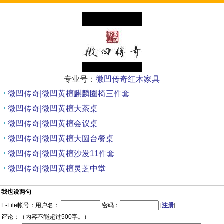
专业号：
微凹传奇红木家具
微凹传奇|微凹黄檀麒麟圈椅三件套
微凹传奇|微凹黄檀大茶桌
微凹传奇|微凹黄檀会议桌
微凹传奇|微凹黄檀大圆台餐桌
微凹传奇|微凹黄檀沙发11件套
微凹传奇|微凹黄檀灵芝中堂
我也说两句
E-File帐号：用户名：
密码：
[
注册
]
评论：（内容不能超过500字。）