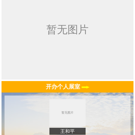
开办个人展室
王和平