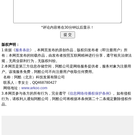
*评论内容将在30分钟以后显示！
版权声明：
1.依据《
服务条款
》，本网页发布的原创作品，版权归发布者（即注册用户）所
有；本网页发布的转载作品，由发布者按照互联网精神进行分享，遵守相关法律法
规，无商业获利行为，无版权纠纷。
2.本网页是第三方信息存储空间，阿酷公司是网络服务提供者，服务对象为注册用
户。该项服务免费，阿酷公司不向注册用户收取任何费用。
名称：阿酷（北京）科技发展有限公司
联系人：李女士，QQ468780427
网络地址：
www.arkoo.com
3.本网页参与各方的所有行为，完全遵守《
信息网络传播权保护条例
》。如有侵权
行为，请权利人通知阿酷公司，阿酷公司将根据本条例第二十二条规定删除侵权作
品。