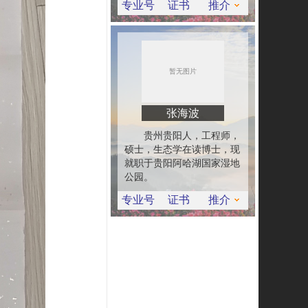
专业号
证书
推介
张海波
贵州贵阳人，工程师，
硕士，生态学在读博士，现
就职于贵阳阿哈湖国家湿地
公园。
专业号
证书
推介