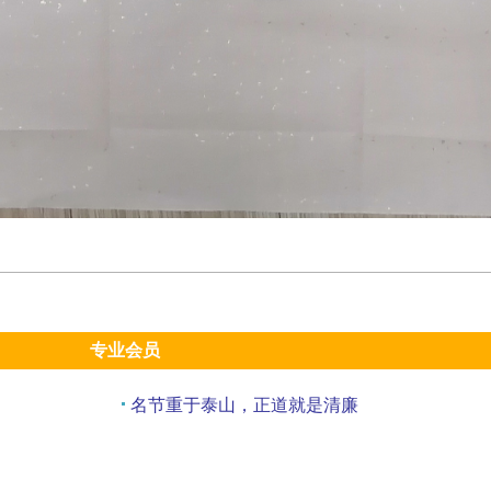
专业会员
名节重于泰山，正道就是清廉