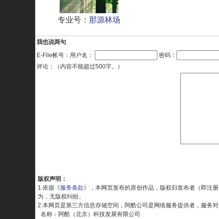
专业号：
那源林场
我也说两句
E-File帐号：用户名：
密码：
评论：（内容不能超过500字。）
版权声明：
1.依据《
服务条款
》，本网页发布的原创作品，版权归发布者（即注册
为，无版权纠纷。
2.本网页是第三方信息存储空间，阿酷公司是网络服务提供者，服务
名称：阿酷（北京）科技发展有限公司