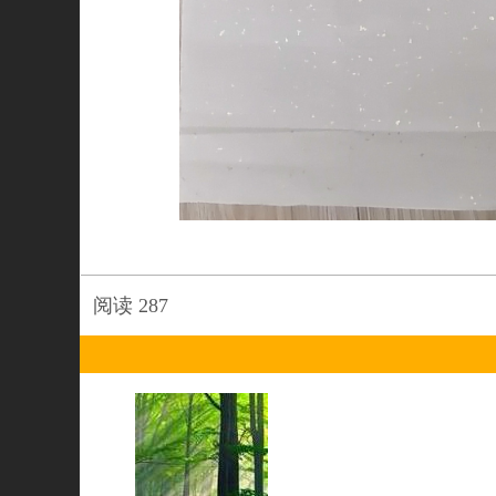
阅读
287