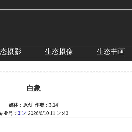
态
摄影
生态
摄像
生态
书画
白象
媒体：原创 作者：3.14
专业号：
3.14
2026/6/10 11:14:43