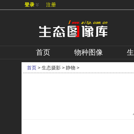
登录
注册
首页
物种
图像
生
首页
>
生态摄影
>
静物
>