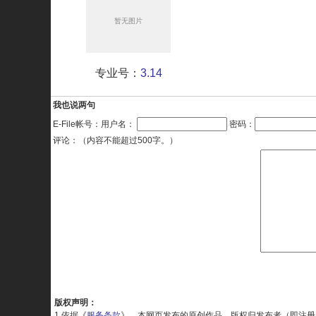
专业号：
3.14
我也说两句
E-File帐号：用户名：
密码：
评论：（内容不能超过500字。）
版权声明：
1.依据《
服务条款
》，本网页发布的原创作品，版权归发布者（即注册