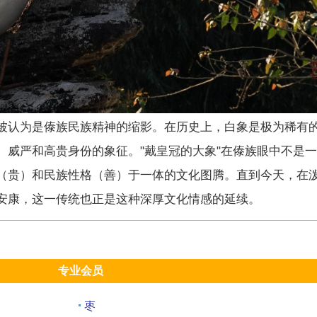
被认为是傣族民族精神的缩影。在历史上，白象是极为稀有的
、威严和高贵身份的象征。"戴皇冠的大象"在傣族眼中不是
（贵）和民族性格（善）于一体的文化图腾。直到今天，在
安康，这一传统也正是这种深厚文化情感的延续。
专业会员
枣