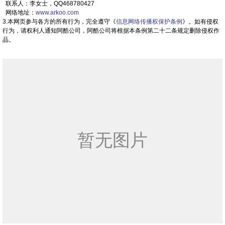
联系人：李女士，QQ468780427
网络地址：
www.arkoo.com
3.本网页参与各方的所有行为，完全遵守《
信息网络传播权保护条例
》。如有侵权
行为，请权利人通知阿酷公司，阿酷公司将根据本条例第二十二条规定删除侵权作
品。