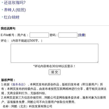
还送玫瑰吗?
养蜂人(组照)
红白锦鲤
我也说两句
E-File帐号：用户名：
密码：
[
注册
]
评论：（内容不能超过500字。）
*评论内容将在30分钟以后显示！
版权声明：
1.依据《
服务条款
》，本网页发布的原创作品，版权归发布者（即注册用户）所
有；本网页发布的转载作品，由发布者按照互联网精神进行分享，遵守相关法律法
规，无商业获利行为，无版权纠纷。
2.本网页是第三方信息存储空间，阿酷公司是网络服务提供者，服务对象为注册用
户。该项服务免费，阿酷公司不向注册用户收取任何费用。
名称：阿酷（北京）科技发展有限公司