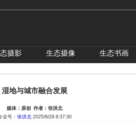
态
摄影
生态
摄像
生态
书画
湿地与城市融合发展
媒体：原创 作者：张洪北
专业号：
张洪北
2025/9/28 8:37:30