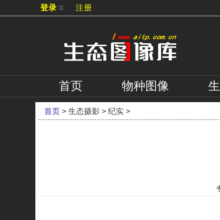
登录
注册
首页
物种
图像
生
首页
>
生态摄影
>
纪实
>