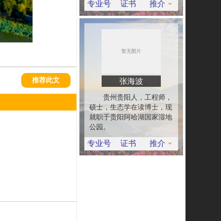
专业号
证书
推介
推荐此文
张海波
贵州贵阳人，工程师，
硕士，生态学在读博士，现
就职于贵阳阿哈湖国家湿地
公园。
专业号
证书
推介