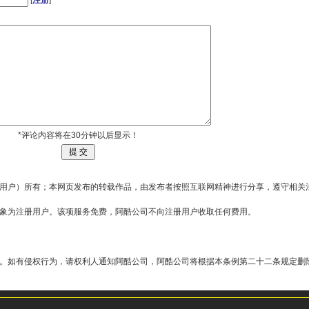
[
注册
]
*评论内容将在30分钟以后显示！
用户）所有；本网页发布的转载作品，由发布者按照互联网精神进行分享，遵守相关
对象为注册用户。该项服务免费，阿酷公司不向注册用户收取任何费用。
。如有侵权行为，请权利人通知阿酷公司，阿酷公司将根据本条例第二十二条规定删