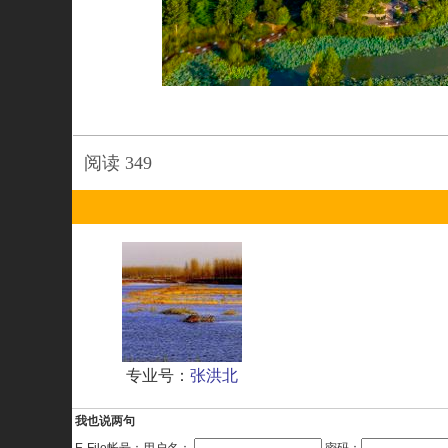
阅读
349
专业号：
张洪北
我也说两句