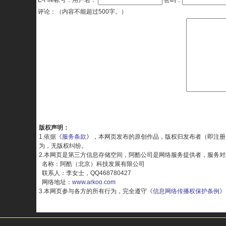
E-File帐号：用户名：
密码：
评论：（内容不能超过500字。）
版权声明：
1.依据《
服务条款
》，本网页发布的原创作品，版权归发布者（即注册
为，无版权纠纷。
2.本网页是第三方信息存储空间，阿酷公司是网络服务提供者，服务
名称：阿酷（北京）科技发展有限公司
联系人：李女士，QQ468780427
网络地址：
www.arkoo.com
3.本网页参与各方的所有行为，完全遵守《
信息网络传播权保护条例
》