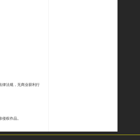
法律法规，无商业获利行
除侵权作品。