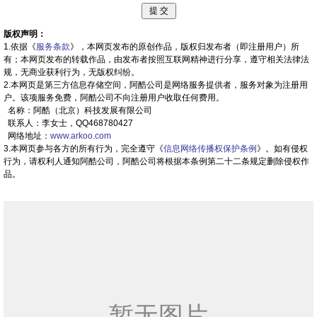
版权声明：
1.依据《
服务条款
》，本网页发布的原创作品，版权归发布者（即注册用户）所
有；本网页发布的转载作品，由发布者按照互联网精神进行分享，遵守相关法律法
规，无商业获利行为，无版权纠纷。
2.本网页是第三方信息存储空间，阿酷公司是网络服务提供者，服务对象为注册用
户。该项服务免费，阿酷公司不向注册用户收取任何费用。
名称：阿酷（北京）科技发展有限公司
联系人：李女士，QQ468780427
网络地址：
www.arkoo.com
3.本网页参与各方的所有行为，完全遵守《
信息网络传播权保护条例
》。如有侵权
行为，请权利人通知阿酷公司，阿酷公司将根据本条例第二十二条规定删除侵权作
品。