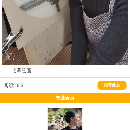
临摹绘画
阅读
336
推荐此文
专业会员