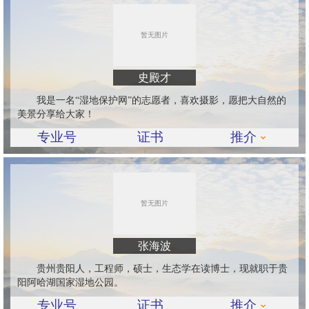
史殿才
我是一名“湿地保护网”的志愿者，喜欢摄影，愿把大自然的
美景分享给大家！
专业号
证书
推介
张海波
贵州贵阳人，工程师，硕士，生态学在读博士，现就职于贵
阳阿哈湖国家湿地公园。
专业号
证书
推介