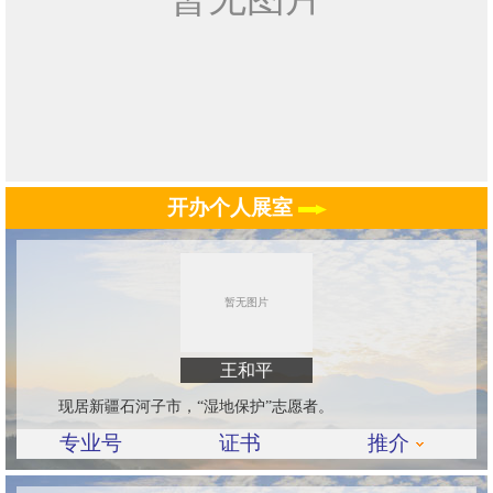
开办个人展室
王和平
现居新疆石河子市，“湿地保护”志愿者。
专业号
证书
推介