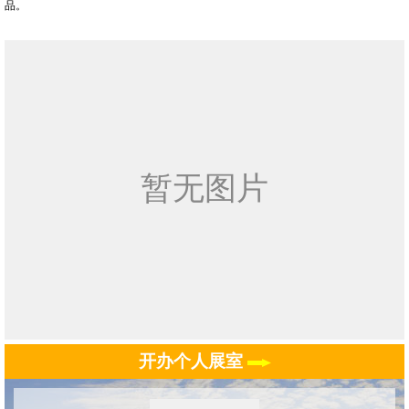
品。
开办个人展室