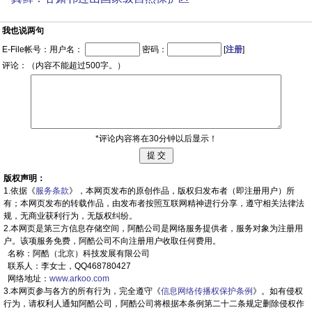
我也说两句
E-File帐号：用户名：
密码：
[
注册
]
评论：（内容不能超过500字。）
*评论内容将在30分钟以后显示！
版权声明：
1.依据《
服务条款
》，本网页发布的原创作品，版权归发布者（即注册用户）所
有；本网页发布的转载作品，由发布者按照互联网精神进行分享，遵守相关法律法
规，无商业获利行为，无版权纠纷。
2.本网页是第三方信息存储空间，阿酷公司是网络服务提供者，服务对象为注册用
户。该项服务免费，阿酷公司不向注册用户收取任何费用。
名称：阿酷（北京）科技发展有限公司
联系人：李女士，QQ468780427
网络地址：
www.arkoo.com
3.本网页参与各方的所有行为，完全遵守《
信息网络传播权保护条例
》。如有侵权
行为，请权利人通知阿酷公司，阿酷公司将根据本条例第二十二条规定删除侵权作