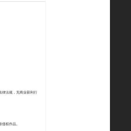
法律法规，无商业获利行
除侵权作品。