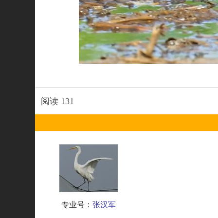
阅读
131
专业号：
张汉军