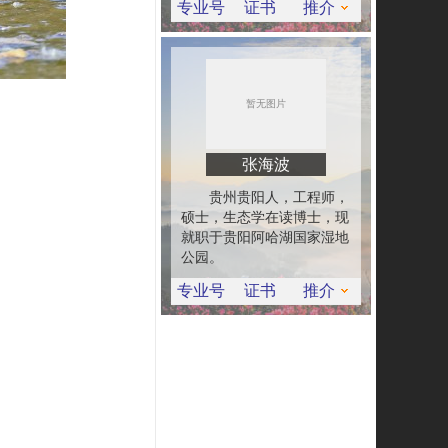
专业号
证书
推介
张海波
贵州贵阳人，工程师，
硕士，生态学在读博士，现
就职于贵阳阿哈湖国家湿地
公园。
专业号
证书
推介