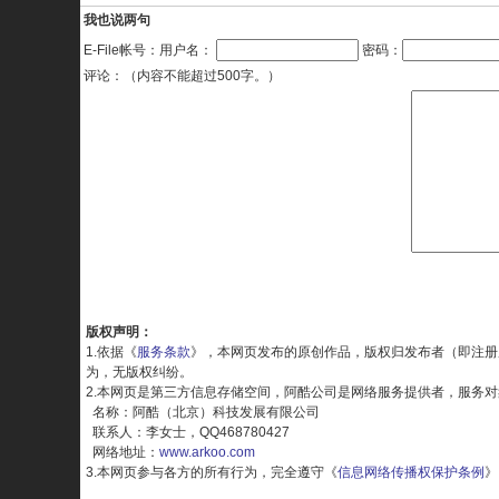
我也说两句
E-File帐号：用户名：
密码：
评论：（内容不能超过500字。）
版权声明：
1.依据《
服务条款
》，本网页发布的原创作品，版权归发布者（即注册
为，无版权纠纷。
2.本网页是第三方信息存储空间，阿酷公司是网络服务提供者，服务
名称：阿酷（北京）科技发展有限公司
联系人：李女士，QQ468780427
网络地址：
www.arkoo.com
3.本网页参与各方的所有行为，完全遵守《
信息网络传播权保护条例
》