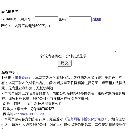
我也说两句
E-File帐号：用户名：
密码：
[
注册
]
评论：（内容不能超过500字。）
*评论内容将在30分钟以后显示！
版权声明：
1.依据《
服务条款
》，本网页发布的原创作品，版权归发布者（即注册用户）所
有；本网页发布的转载作品，由发布者按照互联网精神进行分享，遵守相关法律法
规，无商业获利行为，无版权纠纷。
2.本网页是第三方信息存储空间，阿酷公司是网络服务提供者，服务对象为注册用
户。该项服务免费，阿酷公司不向注册用户收取任何费用。
名称：阿酷（北京）科技发展有限公司
联系人：李女士，QQ468780427
网络地址：
www.arkoo.com
3.本网页参与各方的所有行为，完全遵守《
信息网络传播权保护条例
》。如有侵权
行为，请权利人通知阿酷公司，阿酷公司将根据本条例第二十二条规定删除侵权作