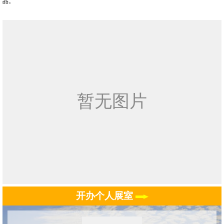
品。
开办个人展室