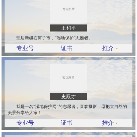
王和平
现居新疆石河子市，“湿地保护”志愿者。
专业号
证书
推介
史殿才
我是一名“湿地保护网”的志愿者，喜欢摄影，愿把大自然的
美景分享给大家！
专业号
证书
推介