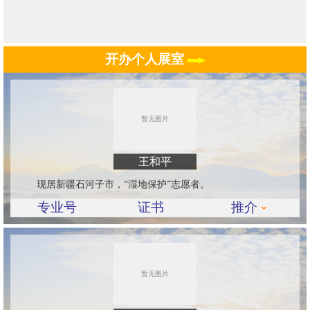
开办个人展室
王和平
现居新疆石河子市，“湿地保护”志愿者。
专业号
证书
推介