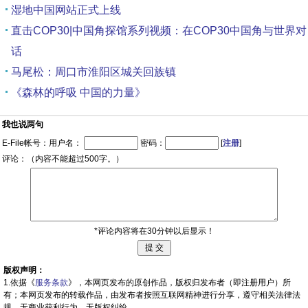
湿地中国网站正式上线
直击COP30|中国角探馆系列视频：在COP30中国角与世界对
话
马尾松：周口市淮阳区城关回族镇
《森林的呼吸 中国的力量》
我也说两句
E-File帐号：用户名：
密码：
[
注册
]
评论：（内容不能超过500字。）
*评论内容将在30分钟以后显示！
版权声明：
1.依据《
服务条款
》，本网页发布的原创作品，版权归发布者（即注册用户）所
有；本网页发布的转载作品，由发布者按照互联网精神进行分享，遵守相关法律法
规，无商业获利行为，无版权纠纷。